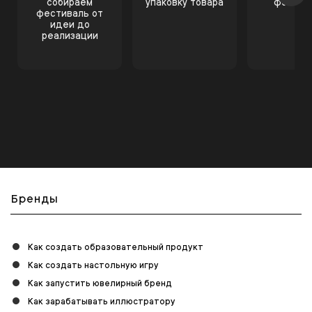
собираем
упаковку товара
фотогр
фестиваль от
идеи до
реализации
Бренды
Как создать образовательный продукт
Как создать настольную игру
Как запустить ювелирный бренд
Как зарабатывать иллюстратору