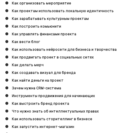
Как организовать мероприятие
Как проектам использовать локальную идентичность
Как зарабатывать культурным проектам
Как построить комьюнити
Как управлять финансами проекта
Как вести блог
Как использовать нейросети для бизнеса и творчества
Как продвигать проект в социальных сетях
Как делать мерч
Как создавать визуал для бренда
Как найти деньги на проект
Зачем нужна CRM-система
Инструменты продвижения для начинающих
Как выстроить бренд проекта
Что нужно знать об интеллектуальных правах
Как использовать сторителлинг в бизнесе
Как запустить интернет-магазин