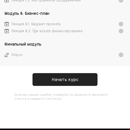
Лекция 7.2. Инструменты продвижения
Модуль 8. Бизнес-план
Лекция 8.1. Бюджет проекта
Лекция 8.2. Где искать финансирование
Финальный модуль
Опрос
Начать курс
Ecли вы нашли ошибку, пожалуйста, выделите фрагмент
текста и нажмите
Ctrl+Enter
.