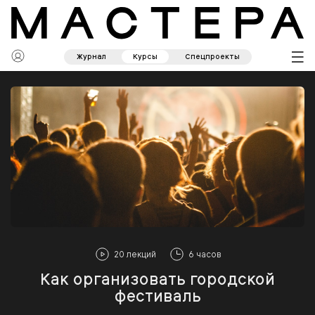
Журнал
Курсы
Спецпроекты
20 лекций
6 часов
Как организовать городской
фестиваль