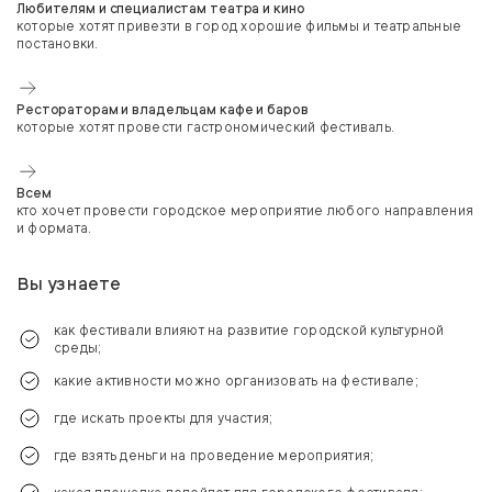
Любителям и специалистам театра и кино
которые хотят привезти в город хорошие фильмы и театральные
постановки.
Рестораторам и владельцам кафе и баров
которые хотят провести гастрономический фестиваль.
Всем
кто хочет провести городское мероприятие любого направления
и формата.
Вы узнаете
как фестивали влияют на развитие городской культурной
среды;
какие активности можно организовать на фестивале;
где искать проекты для участия;
где взять деньги на проведение мероприятия;