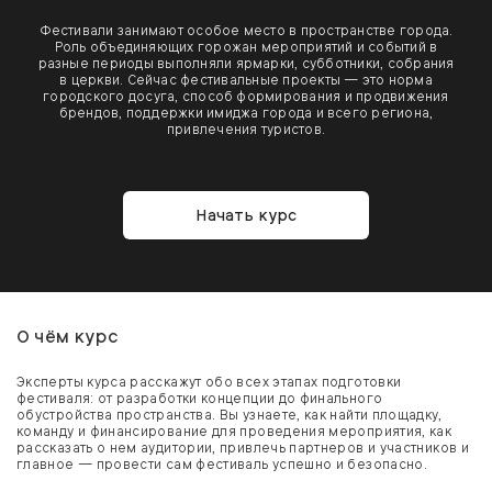
Фестивали занимают особое место в пространстве города.
Роль объединяющих горожан мероприятий и событий в
разные периоды выполняли ярмарки, субботники, собрания
в церкви. Сейчас фестивальные проекты — это норма
городского досуга, способ формирования и продвижения
брендов, поддержки имиджа города и всего региона,
привлечения туристов.
Начать курс
О чём курс
Эксперты курса расскажут обо всех этапах подготовки
фестиваля: от разработки концепции до финального
обустройства пространства. Вы узнаете, как найти площадку,
команду и финансирование для проведения мероприятия, как
рассказать о нем аудитории, привлечь партнеров и участников и
главное — провести сам фестиваль успешно и безопасно.