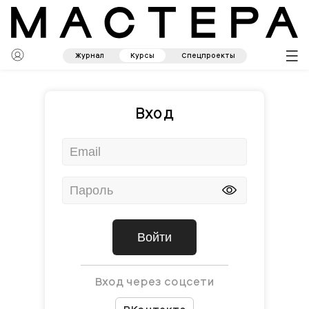
Журнал
Курсы
Спецпроекты
Вход
Войти
Вход через соцсети