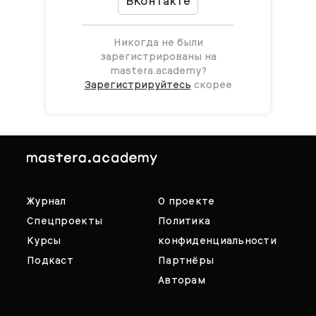
ВКонтакте
Никогда не были
зарегистрированы на
mastera.academy?
Зарегистрируйтесь
скорее
Журнал
О проекте
Спецпроекты
Политика
Курсы
конфиденциальности
Подкаст
Партнёры
Авторам