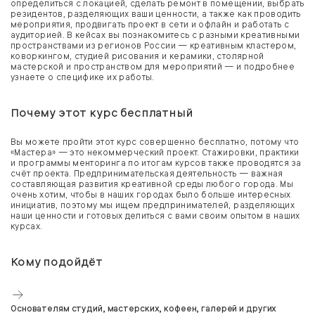
определиться с локацией, сделать ремонт в помещении, выбрать
резидентов, разделяющих ваши ценности, а также как проводить
мероприятия, продвигать проект в сети и офлайн и работать с
аудиторией. В кейсах вы познакомитесь с разными креативными
пространствами из регионов России — креативным кластером,
коворкингом, студией рисования и керамики, столярной
мастерской и пространством для мероприятий — и подробнее
узнаете о специфике их работы.
Почему этот курс бесплатный
Вы можете пройти этот курс совершенно бесплатно, потому что
«Мастера» — это некоммерческий проект. Стажировки, практики
и программы менторинга по итогам курсов также проводятся за
счёт проекта. Предпринимательская деятельность — важная
составляющая развития креативной среды любого города. Мы
очень хотим, чтобы в наших городах было больше интересных
инициатив, поэтому мы ищем предпринимателей, разделяющих
наши ценности и готовых делиться с вами своим опытом в наших
курсах.
Кому подойдёт
Основателям студий, мастерских, кофеен, галерей и других