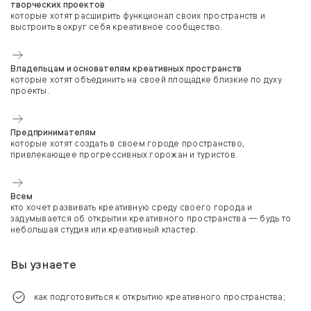
творческих проектов
которые хотят расширить функционал своих пространств и
выстроить вокруг себя креативное сообщество.
Владельцам и основателям креативных пространств
которые хотят объединить на своей площадке близкие по духу
проекты.
Предпринимателям
которые хотят создать в своем городе пространство,
привлекающее прогрессивных горожан и туристов.
Всем
кто хочет развивать креативную среду своего города и
задумывается об открытии креативного пространства — будь то
небольшая студия или креативный кластер.
Вы узнаете
как подготовиться к открытию креативного пространства;