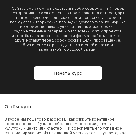
Сейчас уже сложно представить себе современный город
без креативных общественных пространств: кластеров, арт-
центров, коворкингов. Также популярностью у горожан
пользуются и творческие площадки другого типа: гончарные
и художественные студии, столярные мастерские,
художественные галереи и библиотеки. У этих проектов
может быть разное наполнение и формат работы, но и те, и
другие ставят перед собой схожие цели: просвещение,
объединение неравнодушных жителей и развитие
креативной городской среды.
Начать курс
О чём курс
В курсе мы пошагово разберём, как открыть креативное
пространство — будь то небольшая мастерская, студия,
культурный центр или кластер — и обеспечить его успешное
функционирование. Из лекционной части курса вы узнаете, как