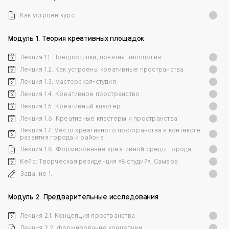
Как устроен курс
Модуль 1. Теория креативных площадок
Лекция 1.1. Предпосылки, понятия, типология
Лекция 1.2. Как устроены креативные пространства
Лекция 1.3. Мастерская-студия
Лекция 1.4. Креативное пространство
Лекция 1.5. Креативный кластер
Лекция 1.6. Креативные кластеры и пространства
Лекция 1.7. Место креативного пространства в контексте
развития города и района
Лекция 1.8. Формирование креативной среды города
Кейс: Творческая резиденция «8 студий», Самара
Задание 1.
Модуль 2. Предварительные исследования
Лекция 2.1. Концепция пространства
Лекция 2.2. Формирование концепции