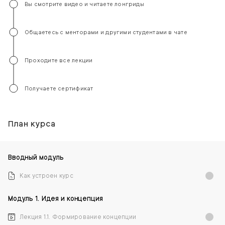
Вы смотрите видео и читаете лонгриды
Общаетесь с менторами и другими студентами в чате
Проходите все лекции
Получаете сертификат
План курса
Вводный модуль
Как устроен курс
Модуль 1. Идея и концепция
Лекция 1.1. Формирование концепции