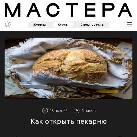
Журнал
Курсы
Спецпроекты
18 лекций
5 часов
Как открыть пекарню