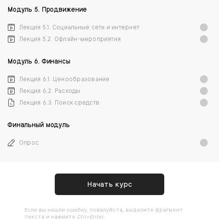
Модуль 5. Продвижение
Лекция 5.1. Социальные сети и интернет
Лекция 5.2. Офлайн-мероприятия
Модуль 6. Финансы
Лекция 6.1. Ценообразование
Лекция 6.2. Расходы
Лекция 6.3. Поиск средств
Финальный модуль
Опрос
Начать курс
Ecли вы нашли ошибку, пожалуйста, выделите фрагмент
текста и нажмите
Ctrl+Enter
.