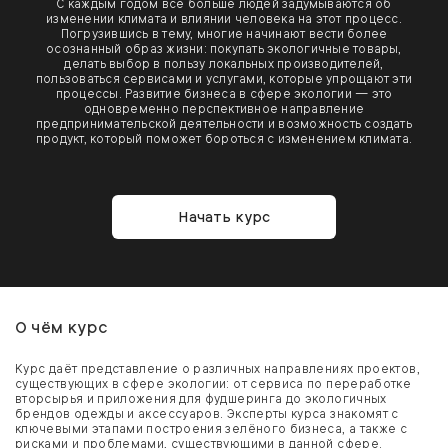
С каждым годом всё больше людей задумываются об
изменении климата и влиянии человека на этот процесс.
Погрузившись в тему, многие начинают вести более
осознанный образ жизни: покупать экологичные товары,
делать выбор в пользу локальных производителей,
пользоваться сервисами и услугами, которые упрощают эти
процессы. Развитие бизнеса в сфере экологии — это
одновременно перспективное направление
предпринимательской деятельности и возможность создать
продукт, который поможет бороться с изменением климата.
Начать курс
О чём курс
Курс даёт представление о различных направлениях проектов,
существующих в сфере экологии: от сервиса по переработке
вторсырья и приложения для фудшеринга до экологичных
брендов одежды и аксессуаров. Эксперты курса знакомят с
ключевыми этапами построения зелёного бизнеса, а также с
рисками и проблемами, существующими в данной сфере.