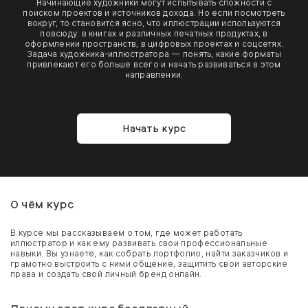
Начинающие художники могут испытывать сложности с
поиском проектов и источников дохода. Но если посмотреть
вокруг, то становится ясно, что иллюстрации используются
повсюду: в книгах и различных печатных продуктах, в
оформлении пространств, в цифровых проектах и соцсетях.
Задача художника-иллюстратора — понять, какие форматы
привлекают его больше всего и начать развиваться в этом
направлении.
Начать курс
О чём курс
В курсе мы рассказываем о том, где может работать
иллюстратор и как ему развивать свои профессиональные
навыки. Вы узнаете, как собрать портфолио, найти заказчиков и
грамотно выстроить с ними общение, защитить свои авторские
права и создать свой личный бренд онлайн.