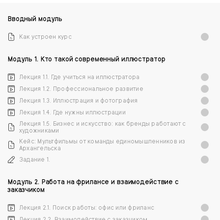
Вводный модуль
Как устроен курс
Модуль 1. Кто такой современный иллюстратор
Лекция 1.1. Где учиться на иллюстратора
Лекция 1.2. Профессиональное развитие
Лекция 1.3. Иллюстрация и фотография
Лекция 1.4. Где нужны иллюстрации
Лекция 1.5. Бизнес и искусство: как бренды работают с
художниками
Кейс: Мультфильмы от команды единомышленников из
Архангельска
Задание 1.
Модуль 2. Работа на фрилансе и взаимодействие с
заказчиком
Лекция 2.1. Поиск работы: офис или фриланс
Лекция 2.2. Взаимодействие с заказчиком