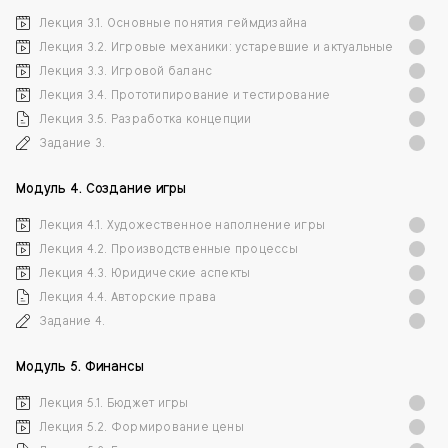
Лекция 3.1. Основные понятия геймдизайна
Лекция 3.2. Игровые механики: устаревшие и актуальные
Лекция 3.3. Игровой баланс
Лекция 3.4. Прототипирование и тестирование
Лекция 3.5. Разработка концепции
Задание 3.
Модуль 4. Создание игры
Лекция 4.1. Художественное наполнение игры
Лекция 4.2. Производственные процессы
Лекция 4.3. Юридические аспекты
Лекция 4.4. Авторские права
Задание 4.
Модуль 5. Финансы
Лекция 5.1. Бюджет игры
Лекция 5.2. Формирование цены