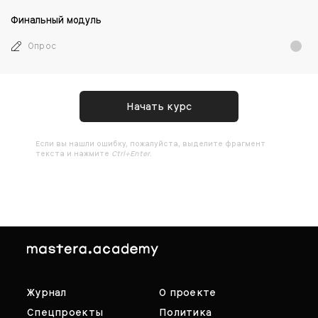
Финальный модуль
Опрос
Начать курс
Ecли вы нашли ошибку, пожалуйста, выделите фрагмент
текста и нажмите
Ctrl+Enter
.
Журнал
О проекте
Спецпроекты
Политика