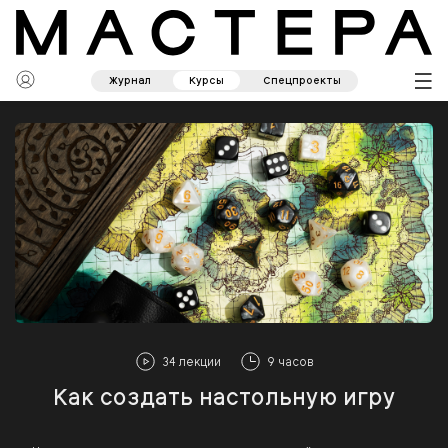
Журнал
Курсы
Спецпроекты
34 лекции
9 часов
Как создать настольную игру