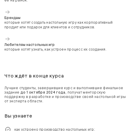
ее на рынок.
Брендам
которые хотят создать настольную игру как корпоративный
продукт или подарок для клиентов и сотрудников.
Любителям настольных игр
которые хотят узнать, как устроен процесс их создания.
Что ждёт в конце курса
Лучшие студенты, завершившие курс и выполнившие финальное
задание
до 1 октября 2024 года
, получат менторскую
поддержку в разработке и производстве своей настольной игры
от эксперта области.
Вы узнаете
как устроено производство настольных игр;