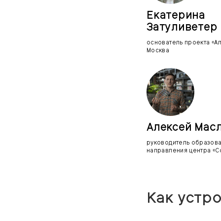
Екатерина
Затуливетер
основатель проекта «Ал
Москва
Алексей Мас
руководитель образов
направления центра «С
Как устр