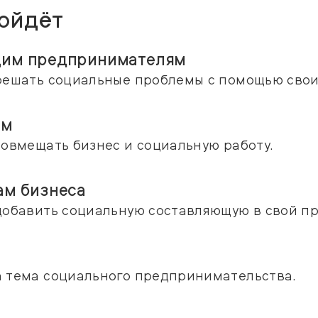
ойдёт
им предпринимателям
решать социальные проблемы с помощью свои
ам
совмещать бизнес и социальную работу.
ам бизнеса
добавить социальную составляющую в свой пр
а тема социального предпринимательства.