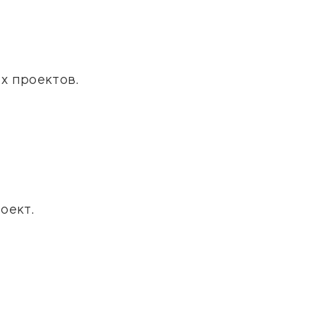
х проектов.
оект.