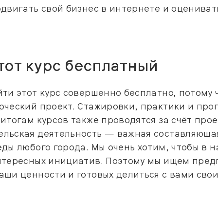
двигать свой бизнес в интернете и оцениват
тот курс бесплатный
ти этот курс совершенно бесплатно, потому 
рческий проект. Стажировки, практики и пр
итогам курсов также проводятся за счёт прое
льская деятельность — важная составляюща
ды любого города. Мы очень хотим, чтобы в н
нтересных инициатив. Поэтому мы ищем пре
ши ценности и готовых делиться с вами сво