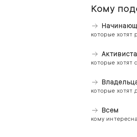
Кому под
Начинающ
которые хотят 
Активист
которые хотят 
Владельц
которые хотят 
Всем
кому интересн