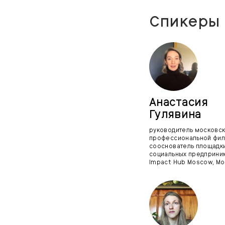
Спикеры 
Анастасия
Гулявина
руководитель московс
профессиональной фил
сооснователь площадк
социальных предприни
Impact Hub Moscow, Мо