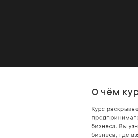
О чём ку
Курс раскрыва
предпринимате
бизнеса. Вы уз
бизнеса, где в