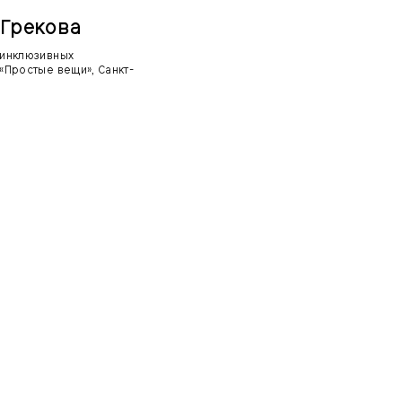
Грекова
 инклюзивных
«Простые вещи», Санкт-