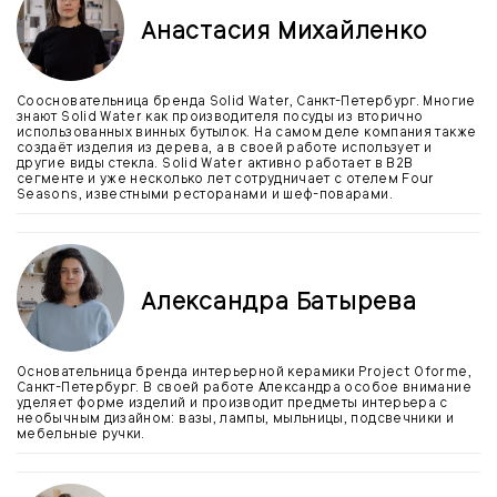
Анастасия Михайленко
Соосновательница бренда Solid Water, Санкт-Петербург. Многие
знают Solid Water как производителя посуды из вторично
использованных винных бутылок. На самом деле компания также
создаёт изделия из дерева, а в своей работе использует и
другие виды стекла. Solid Water активно работает в B2B
сегменте и уже несколько лет сотрудничает с отелем Four
Seasons, известными ресторанами и шеф-поварами.
Александра Батырева
Основательница бренда интерьерной керамики Project Oforme,
Санкт-Петербург. В своей работе Александра особое внимание
уделяет форме изделий и производит предметы интерьера с
необычным дизайном: вазы, лампы, мыльницы, подсвечники и
мебельные ручки.