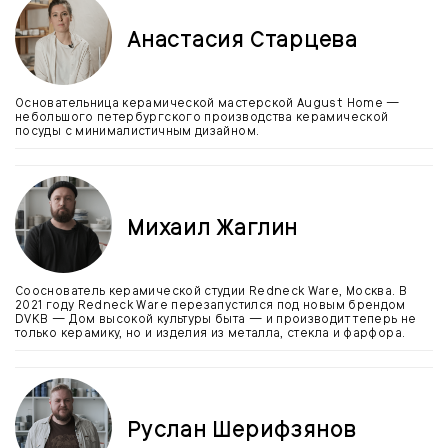
Анастасия Старцева
Основательница керамической мастерской August Home —
небольшого петербургского производства керамической
посуды с минималистичным дизайном.
Михаил Жаглин
Сооснователь керамической студии Redneck Ware, Москва. В
2021 году Redneck Ware перезапустился под новым брендом
DVKB — Дом высокой культуры быта — и производит теперь не
только керамику, но и изделия из металла, стекла и фарфора.
Руслан Шерифзянов