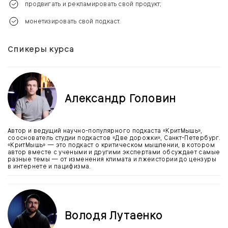
продвигать и рекламировать свой продукт;
монетизировать свой подкаст.
Спикеры курса
Александр Головин
Автор и ведущий научно-популярного подкаста «КритМышь»,
сооснователь студии подкастов «Две дорожки», Санкт-Петербург.
«КритМышь» — это подкаст о критическом мышлении, в котором
автор вместе с учеными и другими экспертами обсуждает самые
разные темы — от изменения климата и лжеистории до цензуры
в интернете и пацифизма.
Володя Лутаенко