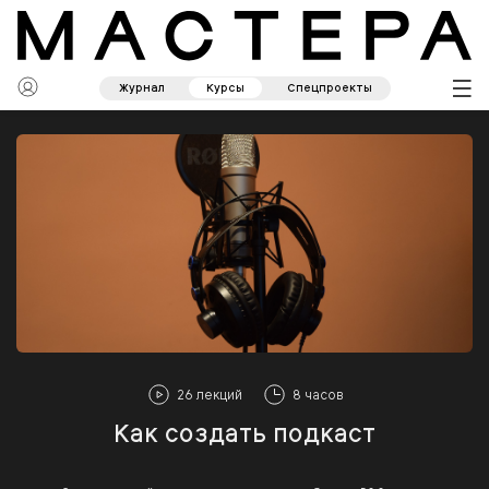
Журнал
Курсы
Спецпроекты
26 лекций
8 часов
Как создать подкаст