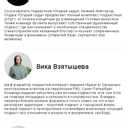
Сооснователь подкастной «Слушай сюда», Нижний Новгород.
Студия «Слушай сюда» предлагает полный комплекс «подкастных
услуг», от поиска концепции до размещения готовых выпусков.
Также команда проекта выпускает собственный одноимённый
подкаст, где рассказывает о необычных специальностях
(танатопрактик или кальянный блогер) и изучает современные
тенденции и феномены (открытый брак, скулшутинг или
активизм).
Вика Взятышева
Шеф-редактор подкастов интернет-издания «Бумага» (признано
иностранным агентом на территории РФ), Санкт-Петербург.
Команда издания запустила уже восемь подкастов, все они есть
на главных площадках и пользуются популярностью. В медиа
перепробовали разные форматы и точно знают, на что и как
реагирует аудитория – короткий подкаст о городской жизни,
личный подкаст о преодолении сложнейших жизненных ситуаций,
подкаст про отношение к возрасту и внутреннюю свободу.