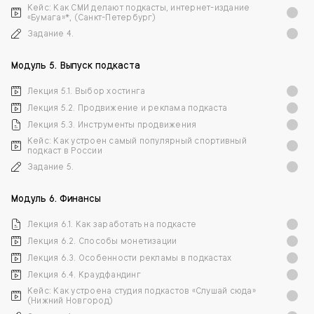
Кейс: Как СМИ делают подкасты, интернет-издание
«Бумага»*, (Санкт-Петербург)
Задание 4.
Модуль 5. Выпуск подкаста
Лекция 5.1. Выбор хостинга
Лекция 5.2. Продвижение и реклама подкаста
Лекция 5.3. Инструменты продвижения
Кейс: Как устроен самый популярный спортивный
подкаст в России
Задание 5.
Модуль 6. Финансы
Лекция 6.1. Как заработать на подкасте
Лекция 6.2. Способы монетизации
Лекция 6.3. Особенности рекламы в подкастах
Лекция 6.4. Краудфандинг
Кейс: Как устроена студия подкастов «Слушай сюда»
(Нижний Новгород)