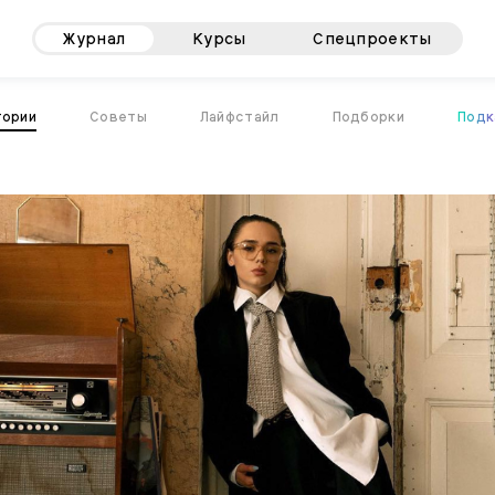
Журнал
Курсы
Спецпроекты
тории
Советы
Лайфстайл
Подборки
Подк