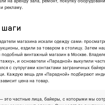
ли на аренду зала, ремонт, покупку оборудовани
и рекламу.
 шаги
здатели магазина искали одежду сами: просматр
укционы, ездили за товаром в столицу. Затем на
л подобный винтажный магазин в Москве. Владел
нтажку», и основатели «Парадной» выкупили част
ился с супругами контактами заграничных байер
щи.
Каждую вещь для «Парадной» подбирают инд
 зависит цена на товар.
— это частные лица, байеры, с которыми мы сот