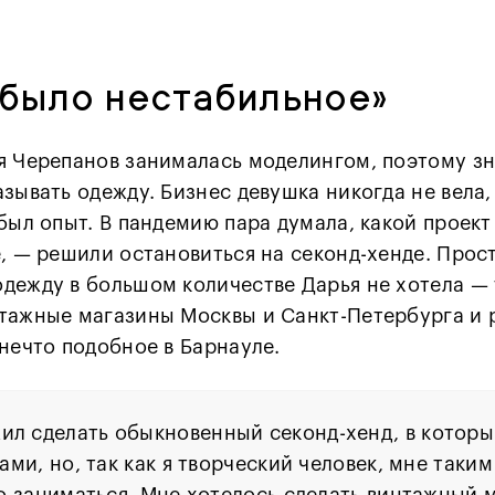
было нестабильное»
я Черепанов занималась моделингом, поэтому зн
зывать одежду. Бизнес девушка никогда не вела, 
был опыт. В пандемию пара думала, какой проект
е, — решили остановиться на секонд-хенде. Прос
дежду в большом количестве Дарья не хотела — 
тажные магазины Москвы и Санкт-Петербурга и 
нечто подобное в Барнауле.
ил сделать обыкновенный секонд-хенд, в которы
ми, но, так как я творческий человек, мне таким
 заниматься. Мне хотелось сделать винтажный м