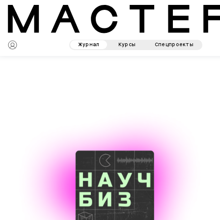
Журнал
Курсы
Спецпроекты