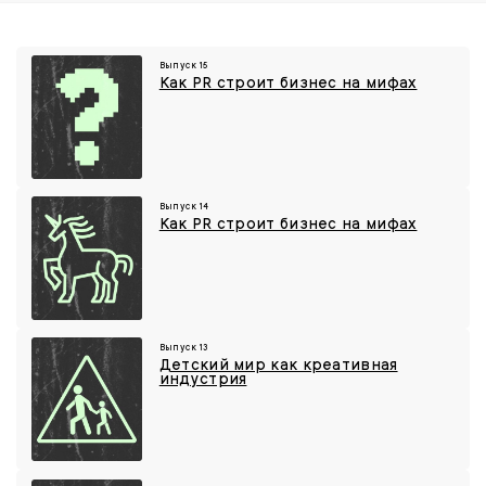
Выпуск 15
Как PR строит бизнес на мифах
Выпуск 14
Как PR строит бизнес на мифах
Выпуск 13
Детский мир как креативная
индустрия