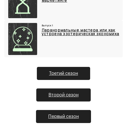
маркетинге
Выпуск 1
Паранормальные мастера или как
устроена эзотерическая экономика
Третий сезон
Второй сезон
Первый сезон