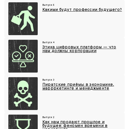
Выпуск 5
Какими будут профессии будущего?
Выпуск 4
Этика цифровых платформ — что
нам должны корпорации
Выпуск 3
Пиратские приёмы в экономике,
маррркетинге и менеджменте
Выпуск 2
Как нам продают прошлое и
будущее: феномен времени в