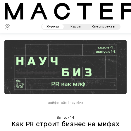
Журнал
Курсы
Спецпроекты
Лайфстайл
|
Научбиз
Выпуск 14
Как PR строит бизнес на мифах