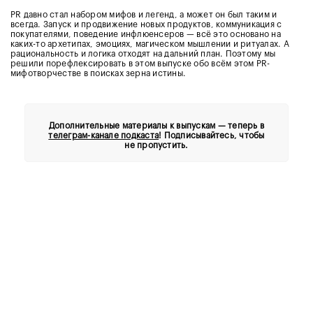
PR давно стал набором мифов и легенд, а может он был таким и
всегда. Запуск и продвижение новых продуктов, коммуникация с
покупателями, поведение инфлюенсеров — всё это основано на
каких-то архетипах, эмоциях, магическом мышлении и ритуалах. А
рациональность и логика отходят на дальний план. Поэтому мы
решили порефлексировать в этом выпуске обо всём этом PR-
мифотворчестве в поисках зерна истины.
Дополнительные материалы к выпускам — теперь в
телеграм-канале подкаста
! Подписывайтесь, чтобы
не пропустить.