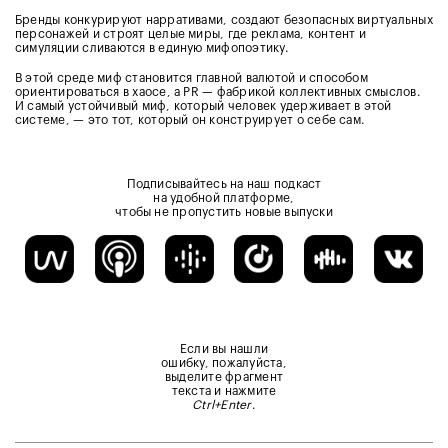
Бренды конкурируют нарративами, создают безопасных виртуальных
персонажей и строят целые миры, где реклама, контент и
симуляции сливаются в единую мифопоэтику.
В этой среде миф становится главной валютой и способом
ориентироваться в хаосе, а PR — фабрикой коллективных смыслов.
И самый устойчивый миф, который человек удерживает в этой
системе, — это тот, который он конструирует о себе сам.
Подписывайтесь на наш подкаст
на удобной платформе,
чтобы не пропустить новые выпуски
Если вы нашли
ошибку, пожалуйста,
выделите фрагмент
текста и нажмите
Ctrl+Enter
.