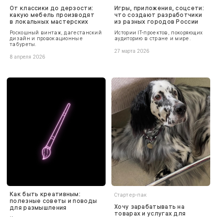
От классики до дерзости:
Игры, приложения, соцсети:
какую мебель производят
что создают разработчики
в локальных мастерских
из разных городов России
Роскошный винтаж, дагестанский
Истории IT-проектов, покоряющих
дизайн и провокационные
аудиторию в стране и мире.
табуреты.
27 марта 2026
8 апреля 2026
Как быть креативным:
Стартер-пак
полезные советы и поводы
Хочу зарабатывать на
для размышления
товарах и услугах для