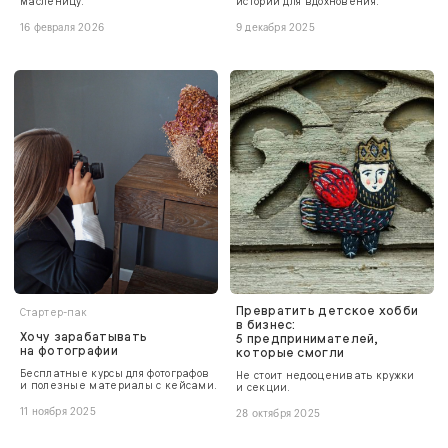
Масленицу.
истории для вдохновения.
16 февраля 2026
9 декабря 2025
Превратить детское хобби
Стартер-пак
в бизнес:
Хочу зарабатывать
5 предпринимателей,
на фотографии
которые смогли
Бесплатные курсы для фотографов
Не стоит недооценивать кружки
и полезные материалы с кейсами.
и секции.
11 ноября 2025
28 октября 2025