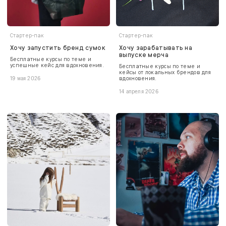
Стартер-пак
Стартер-пак
Хочу запустить бренд сумок
Хочу зарабатывать на
выпуске мерча
Бесплатные курсы по теме и
успешные кейс для вдохновения.
Бесплатные курсы по теме и
кейсы от локальных брендов для
вдохновения.
19 мая 2026
14 апреля 2026