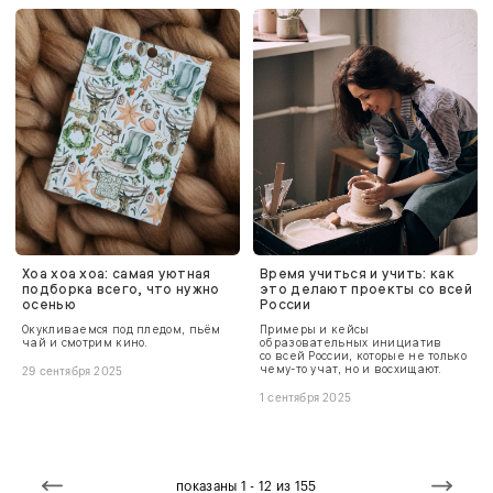
Хоа хоа хоа: самая уютная
Время учиться и учить: как
подборка всего, что нужно
это делают проекты со всей
осенью
России
Окукливаемся под пледом, пьём
Примеры и кейсы
чай и смотрим кино.
образовательных инициатив
со всей России, которые не только
чему-то учат, но и восхищают.
29 сентября 2025
1 сентября 2025
показаны 1 - 12 из 155