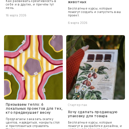
Как развивать креативность в
животных
себе и в других, и причём тут
лень.
Бесплатные курсы, которые
помогут создать и запустить ваш
проект.
16 марта 2026
6 марта 2026
Призываем тепло: 6
Стартер-пак
локальных проектов для тех,
Хочу сделать продающую
кто предвкушает весну
упаковку для товара
Предлагаем заказать охапку
цветов, нарядиться, накрыть стол
Бесплатные курсы, которые
и приготовиться справлять
помогут в разработке дизайна, и