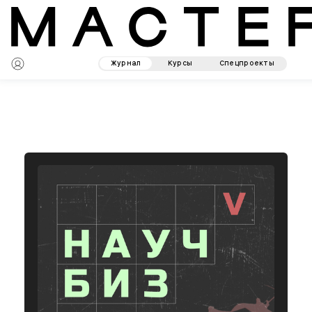
Журнал
Курсы
Спецпроекты