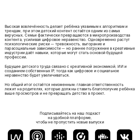
Высокая вовлечённость делает ребёнка уязвимым к алгоритмам и
трендам, при этом детский контент остаётся одним из самых
вирусных. Семьи фактически превращаются в микропроизводства
контента, усиливая цифровое неравенство. Одновременно растут
психологические риски — тревожность, выгорание и
парасоциальные зависимости — но раннее погружение в креативные
индустрии даёт навыки, которые могут стать основой будущей
профессии.
Будущее детского труда связано с креативной экономикой, ИИ и
созданием собственных IP, тогда как цифровое и социальное
неравенство будет увеличиваться.
Но общий итог остаётся неизменным: главная ответственность
лежит на родителях, которые должны ставить благополучие ребёнка
выше просмотров и не превращать детство в проект.
Подписывайтесь на наш подкаст
на удобной платформе,
чтобы не пропустить новые выпуски