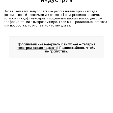
индустрия
Посвящаем этот выпуск детям — рассказываем про их вклад в
феномен новой экономики и в сегмент kid-маркетинга, делимся
историями кидфлюенсеров и поднимаем важный вопрос детской
профориентации в цифровом мире. Если вы — родитель юного чада
или подростка, то этот выпуск точно для вас.
Дополнительные материалы к выпускам — теперь в
телеграм-канале подкаста
! Подписывайтесь, чтобы
не пропустить.