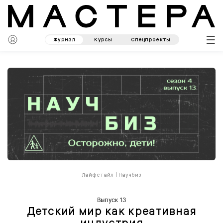
Журнал
Курсы
Спецпроекты
Лайфстайл
|
Научбиз
Выпуск 13
Детский мир как креативная