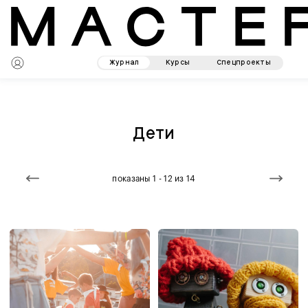
Журнал
Курсы
Спецпроекты
Дети
показаны 1 - 12 из 14