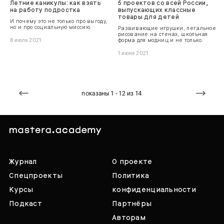
Летние каникулы: как взять
5 проектов со всей России,
на работу подростка
выпускающих классные
товары для детей
И почему это не только про выгоду,
но и про социальную миссию.
Развивающие игрушки, легальное
рисование на стенах, школьная
форма для модниц и не только.
8 июля 2021
1 июня 2021
показаны 1 - 12 из 14
Журнал
О проекте
Спецпроекты
Политика
Курсы
конфиденциальности
Подкаст
Партнёры
Авторам