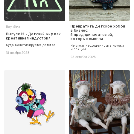
Превратить детское хобби
Научбиз
в бизнес:
Выпуск 13 • Детский мир как
5 предпринимателей,
креативная индустрия
которые смогли
Куда монетизируется детство.
Не стоит недооценивать кружки
и секции.
18 ноября 2025
28 октября 2025