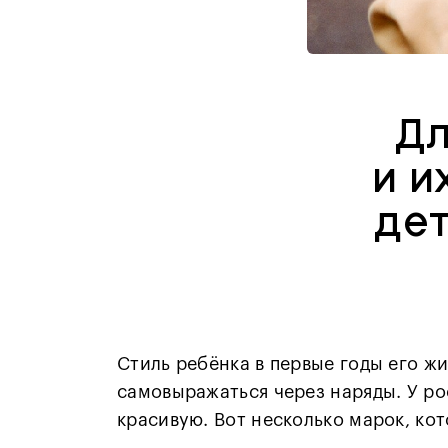
Дл
и и
де
Стиль ребёнка в первые годы его жи
самовыражаться через наряды. У ро
красивую. Вот несколько марок, ко