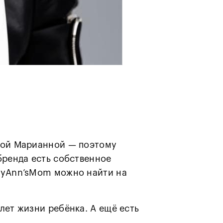
чкой Марианной — поэтому
бренда есть собственное
aryAnn’sMom можно найти на
лет жизни ребёнка. А ещё есть