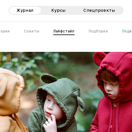
Журнал
Курсы
Спецпроекты
тории
Советы
Лайфстайл
Подборки
Подк