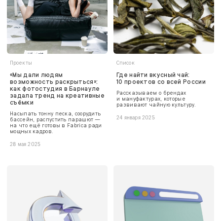
Проекты
Список
«Мы дали людям
Где найти вкусный чай:
возможность раскрыться»:
10 проектов со всей России
как фотостудия в Барнауле
Рассказываем о брендах
задала тренд на креативные
и мануфактурах, которые
съёмки
развивают чайную культуру.
Насыпать тонну песка, соорудить
24 января 2025
бассейн, распустить парашют —
на что ещё готовы в Fabrica ради
мощных кадров.
28 мая 2025