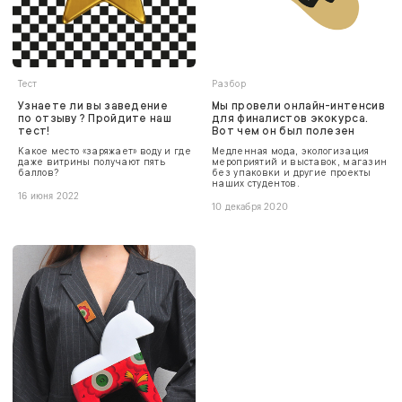
Тест
Разбор
Узнаете ли вы заведение
Мы провели онлайн-интенсив
по отзыву? Пройдите наш
для финалистов экокурса.
тест!
Вот чем он был полезен
Какое место «заряжает» воду и где
Медленная мода, экологизация
даже витрины получают пять
мероприятий и выставок, магазин
баллов?
без упаковки и другие проекты
наших студентов.
16 июня 2022
10 декабря 2020