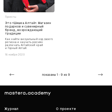
Проекты
Это «Шишка Алтай». Магазин
подарков и сувенирный
бренд, возрождающий
традиции
Как найти визуальный код своего
региона и научить россиян
различать Алтайский край
и Горный Алтай.
16 ноября 2020
показаны 1 - 9 из 9
Журнал
О проекте