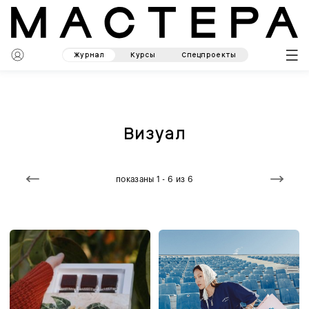
Журнал
Курсы
Спецпроекты
Визуал
показаны 1 - 6 из 6