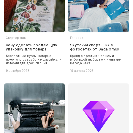
Стартер-пак
Галерея
Хочу сделать продающую
Якутский спорт-шик в
упаковку для товара
фотосетах от Saqa Omuk
Бесплатные курсы, которые
Бренд с простыми вещами
помогут в разработке дизайна, и
и большой любовью к культуре
истории для вдохновения.
народа Саха.
9 декабря 2025
19 августа 2025