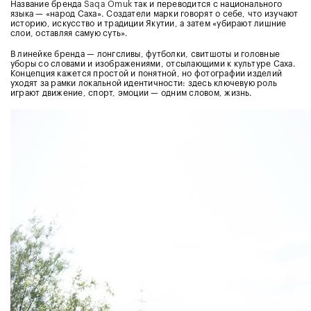
Название бренда
Saqa Omuk
так и переводится с национального
языка — «народ Саха». Создатели марки говорят о себе, что изучают
историю, искусство и традиции Якутии, а затем «убирают лишние
слои, оставляя самую суть».
В линейке бренда — лонгсливы, футболки, свитшоты и головные
уборы со словами и изображениями, отсылающими к культуре Саха.
Концепция кажется простой и понятной, но фотографии изделий
уходят за рамки локальной идентичности: здесь ключевую роль
играют движение, спорт, эмоции — одним словом, жизнь.