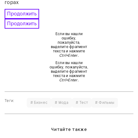
горах
Продолжить
Продолжить
Если вы нашли
ошибку,
пожалуйста,
выделите фрагмент
текста и нажмите
Ctrl+Enter
.
Если вы нашли
ошибку, пожалуйста,
выделите фрагмент
текста и нажмите
Ctrl+Enter
.
Теги:
# Бизнес
# Мода
# Тест
# Фильмы
Читайте также