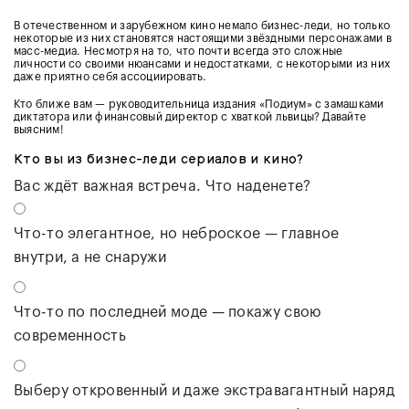
В отечественном и зарубежном кино немало бизнес-леди, но только
некоторые из них становятся настоящими звёздными персонажами в
масс-медиа. Несмотря на то, что почти всегда это сложные
личности со своими нюансами и недостатками, с некоторыми из них
даже приятно себя ассоциировать.
Кто ближе вам — руководительница издания «Подиум» с замашками
диктатора или финансовый директор с хваткой львицы? Давайте
выясним!
Кто вы из бизнес-леди сериалов и кино?
Вас ждёт важная встреча. Что наденете?
Что-то элегантное, но неброское — главное
внутри, а не снаружи
Что-то по последней моде — покажу свою
современность
Выберу откровенный и даже экстравагантный наряд