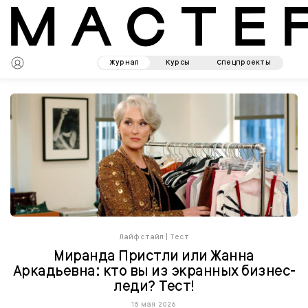
Журнал
Курсы
Спецпроекты
Лайфстайл
|
Тест
Миранда Пристли или Жанна
Аркадьевна: кто вы из экранных бизнес-
леди? Тест!
15 мая 2026