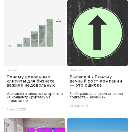
Разбор
Научбиз
Почему довольные
Выпуск 4 • Почему
клиенты для бизнеса
вечный рост компании
важнее недовольных
— это ошибка
Усиливайте сильные стороны, а
Разбираемся в новом эпизоде
не концентрируйтесь на
подкаста «Научбиз».
недостатках.
25 мая 2026
4 июня 2026