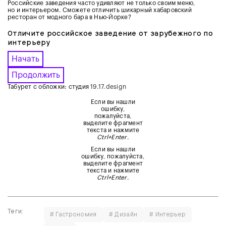
Российские заведения часто удивляют не только своим меню,
но и интерьером. Сможете отличить шикарный хабаровский
ресторан от модного бара в Нью-Йорке?
Отличите российское заведение от зарубежного по
интерьеру
Начать
Продолжить
Табурет с обложки: студия
19.17.design
Если вы нашли
ошибку,
пожалуйста,
выделите фрагмент
текста и нажмите
Ctrl+Enter
.
Если вы нашли
ошибку, пожалуйста,
выделите фрагмент
текста и нажмите
Ctrl+Enter
.
Теги:
# Гастрономия
# Дизайн
# Интерьер