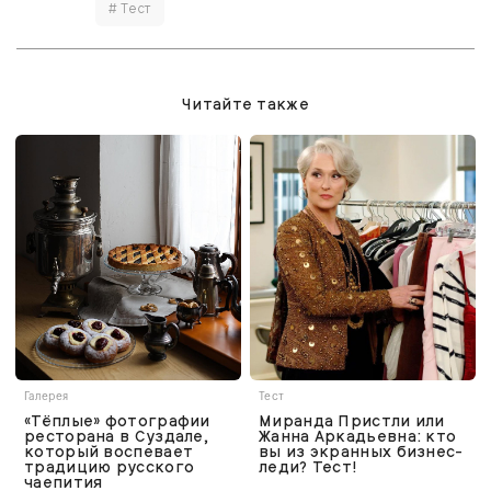
# Тест
Читайте также
Галерея
Тест
«Тёплые» фотографии
Миранда Пристли или
ресторана в Суздале,
Жанна Аркадьевна: кто
который воспевает
вы из экранных бизнес-
традицию русского
леди? Тест!
чаепития