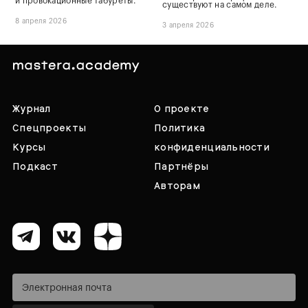
и провокационные табуреты.
существуют на самом деле.
8 апреля 2026
3 апреля 2026
Журнал
О проекте
Спецпроекты
Политика
Курсы
конфиденциальности
Подкаст
Партнёры
Авторам