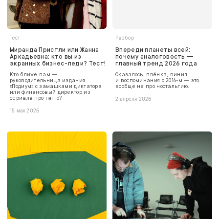
Тест
Разбор
Миранда Пристли или Жанна
Впереди планеты всей:
Аркадьевна: кто вы из
почему аналоговость —
экранных бизнес-леди? Тест!
главный тренд 2026 года
Кто ближе вам —
Оказалось, плёнка, винил
руководительница издания
и воспоминания о 2016-м — это
«Подиум» с замашками диктатора
вообще не про ностальгию.
или финансовый директор из
сериала про няню?
2 апреля 2026
15 мая 2026