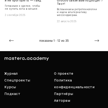
и не прогореть — гайд
способ связи вам подходит?
Тест!
Готовимся к сделке, чтобы
не купить кота в мешке.
Вспоминаем ретротехнологии
и ищем альтернативу
мессенджерам.
2 сентября 2025
22 августа 2025
показаны 1 - 12 из 35
Журнал
О проекте
Спецпроекты
Политика
Курсы
конфиденциальности
Подкаст
Партнёры
Авторам