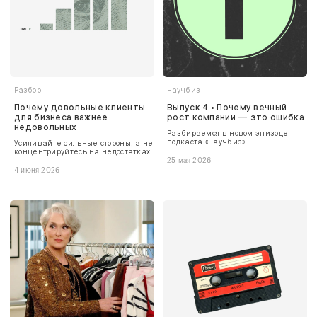
Разбор
Научбиз
Почему довольные клиенты
Выпуск 4 • Почему вечный
для бизнеса важнее
рост компании — это ошибка
недовольных
Разбираемся в новом эпизоде
подкаста «Научбиз».
Усиливайте сильные стороны, а не
концентрируйтесь на недостатках.
25 мая 2026
4 июня 2026