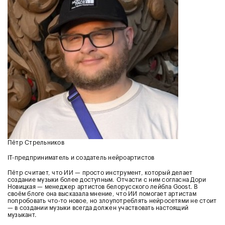
Пётр Стрельников
IT-предприниматель и создатель нейроартистов
Пётр считает, что ИИ — просто инструмент, который делает
создание музыки более доступным. Отчасти с ним согласна Дори
Новицкая — менеджер артистов белорусского лейбла Goost. В
своём блоге она высказала мнение, что ИИ помогает артистам
попробовать что-то новое, но злоупотреблять нейросетями не стоит
— в создании музыки всегда должен участвовать настоящий
музыкант.