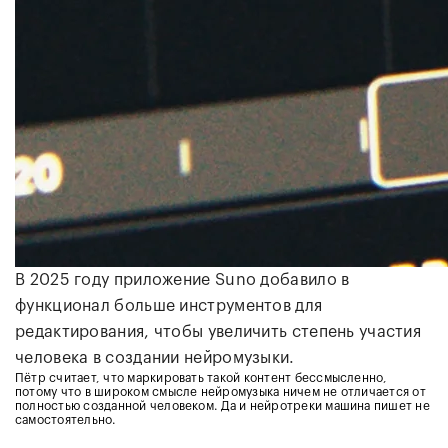
В 2025 году приложение Suno добавило в
функционал больше инструментов для
редактирования, чтобы увеличить степень участия
человека в создании нейромузыки.
Пётр считает, что маркировать такой контент бессмысленно,
потому что в широком смысле нейромузыка ничем не отличается от
полностью созданной человеком. Да и нейротреки машина пишет не
самостоятельно.