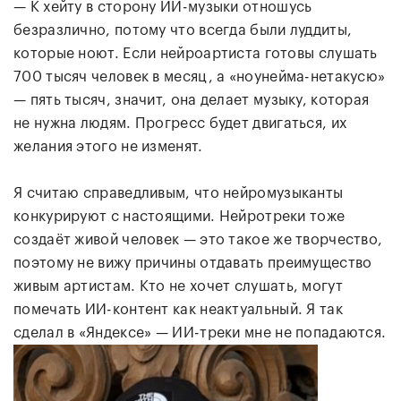
— К хейту в сторону ИИ-музыки отношусь
безразлично, потому что всегда были луддиты,
которые ноют. Если нейроартиста готовы слушать
700 тысяч человек в месяц, а «ноунейма-нетакусю»
— пять тысяч, значит, она делает музыку, которая
не нужна людям. Прогресс будет двигаться, их
желания этого не изменят.
Я считаю справедливым, что нейромузыканты
конкурируют с настоящими. Нейротреки тоже
создаёт живой человек — это такое же творчество,
поэтому не вижу причины отдавать преимущество
живым артистам. Кто не хочет слушать, могут
помечать ИИ-контент как неактуальный. Я так
сделал в «Яндексе» — ИИ-треки мне не попадаются.