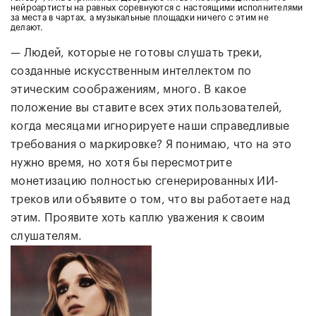
нейроартисты на равных соревнуются с настоящими исполнителями
за места в чартах, а музыкальные площадки ничего с этим не
делают.
— Людей, которые не готовы слушать треки,
созданные искусственным интеллектом по
этическим соображениям, много. В какое
положение вы ставите всех этих пользователей,
когда месяцами игнорируете наши справедливые
требования о маркировке? Я понимаю, что на это
нужно время, но хотя бы пересмотрите
монетизацию полностью сгенерированных ИИ-
треков или объявите о том, что вы работаете над
этим. Проявите хоть каплю уважения к своим
слушателям.