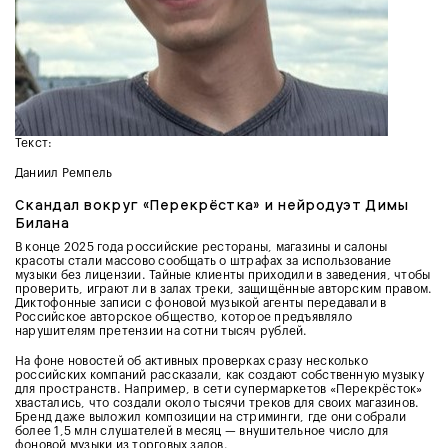
Текст:
Даниил Ремпель
Скандал вокруг «Перекрёстка» и нейродуэт Димы
Билана
В конце 2025 года российские рестораны, магазины и салоны
красоты стали массово сообщать о штрафах за использование
музыки без лицензии. Тайные клиенты приходили в заведения, чтобы
проверить, играют ли в залах треки, защищённые авторским правом.
Диктофонные записи с фоновой музыкой агенты передавали в
Российское авторское общество, которое предъявляло
нарушителям претензии на сотни тысяч рублей.
На фоне новостей об активных проверках сразу несколько
российских компаний рассказали, как создают собственную музыку
для пространств. Например, в сети супермаркетов «Перекрёсток»
хвастались, что создали около тысячи треков для своих магазинов.
Бренд даже выложил композиции на стриминги, где они собрали
более 1,5 млн слушателей в месяц — внушительное число для
фоновой музыки из торговых залов.