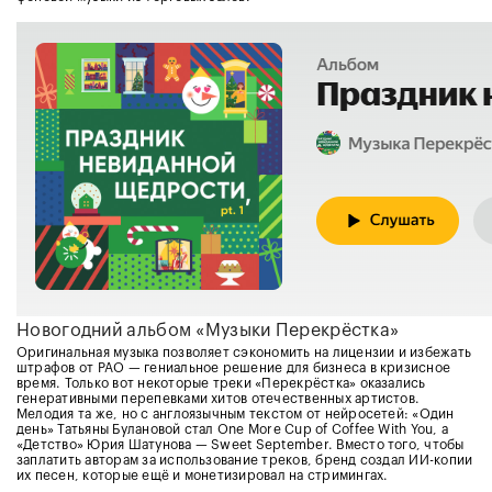
Новогодний альбом «Музыки Перекрёстка»
Оригинальная музыка позволяет сэкономить на лицензии и избежать
штрафов от РАО — гениальное решение для бизнеса в кризисное
время. Только вот некоторые треки «Перекрёстка» оказались
генеративными перепевками хитов отечественных артистов.
Мелодия та же, но с англоязычным текстом от нейросетей: «Один
день» Татьяны Булановой стал One More Cup of Coffee With You, а
«Детство» Юрия Шатунова — Sweet September. Вместо того, чтобы
заплатить авторам за использование треков, бренд создал ИИ-копии
их песен, которые ещё и монетизировал на стримингах.