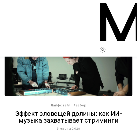
Лайфстайл
|
Разбор
Эффект зловещей долины: как ИИ-
музыка захватывает стриминги
5 марта 2026