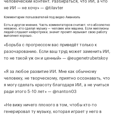
человеческий контент. Разбираться, что ИИ, а что
не ИИ — не хочу» — @tilavter
Комментарии пользователей под видео Аманиэль
Есть и другое мнение. Часть комментаторов считает, что абсолютно
неважно, кто сделал музыку — человек или машина. Если миллионы
людей слушают нейротреки, значит промпт-музыкант свою работу
выполнил хорошо.
«Борьба с прогрессом вас приведёт только к
разочарованию. Если ваш труд может заменить ИИ,
то не такой уж он и ценный» — @eugenetrubetskoy
«Я за любое развитие ИИ. Мне как обычному
человеку, не творческому, приятно осознавать, что
я могу сделать красоту благодаря ИИ, а не учиться
ради этого 5-10 лет» — @nanton03
«Не вижу ничего плохого в том, чтобы кто-то
генерировал ту музыку, которая играет у него в