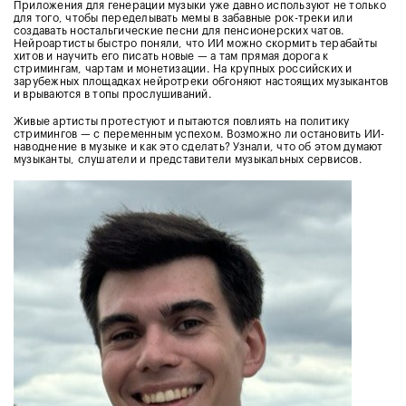
Приложения для генерации музыки уже давно используют не только
для того, чтобы переделывать мемы в забавные рок-треки или
создавать ностальгические песни для пенсионерских чатов.
Нейроартисты быстро поняли, что ИИ можно скормить терабайты
хитов и научить его писать новые — а там прямая дорога к
стримингам, чартам и монетизации. На крупных российских и
зарубежных площадках нейротреки обгоняют настоящих музыкантов
и врываются в топы прослушиваний.
Живые артисты протестуют и пытаются повлиять на политику
стримингов — с переменным успехом. Возможно ли остановить ИИ-
наводнение в музыке и как это сделать? Узнали, что об этом думают
музыканты, слушатели и представители музыкальных сервисов.