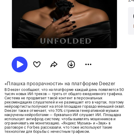
«Плашка прозрачности» на платформе Deezer
В Deezer сообщают, что на платформе каждый день появляется 50
тысяч новых ИИ-треков — треть от общего ежедневного трафика.
Система не продвигает такой контент в персональных
рекомендациях слушателей и не размещает его в чартах, поэтому
нейроартисты получают на этой площадке гораздо меньший охват.
Deezer также отмечает, что 70% стримов генеративной музыки
накручены нейроботами — буквально ИИ слушает ИИ. Площадка
использует антифрод-систему, чтобы выявлять мошенников и
ограничивать им монетизацию. «Яндекс Музыка» и «Звук» в
разговоре с Forbes рассказали, что тоже используют такие
технологии для борьбы с нечестным трафиком.