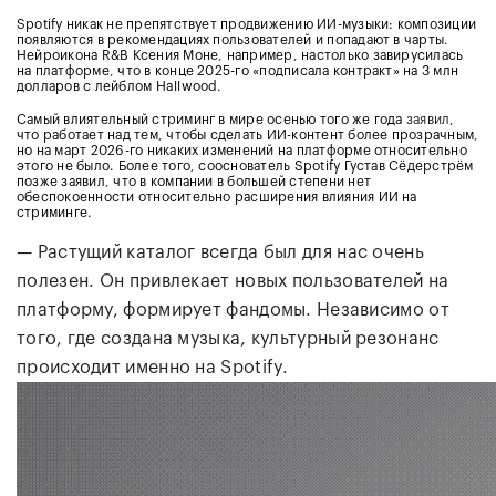
Spotify никак не препятствует продвижению ИИ-музыки: композиции
появляются в рекомендациях пользователей и попадают в чарты.
Нейроикона R&B Ксения Моне, например, настолько завирусилась
на платформе, что в конце 2025-го «подписала контракт» на 3 млн
долларов с лейблом Hallwood.
Самый влиятельный стриминг в мире осенью того же года
заявил
,
что работает над тем, чтобы сделать ИИ-контент более прозрачным,
но на март 2026-го никаких изменений на платформе относительно
этого не было. Более того, сооснователь Spotify Густав Сёдерстрём
позже заявил, что в компании в большей степени нет
обеспокоенности относительно расширения влияния ИИ на
стриминге.
— Растущий каталог всегда был для нас очень
полезен. Он привлекает новых пользователей на
платформу, формирует фандомы. Независимо от
того, где создана музыка, культурный резонанс
происходит именно на Spotify.