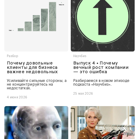
Разбор
Научбиз
Почему довольные
Выпуск 4 • Почему
клиенты для бизнеса
вечный рост компании
важнее недовольных
— это ошибка
Усиливайте сильные стороны, а
Разбираемся в новом эпизоде
не концентрируйтесь на
подкаста «Научбиз».
недостатках.
25 мая 2026
4 июня 2026