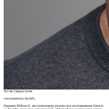
Густав Сёдерстрём
сооснователь Spotify
Издание Billboard, экстраполируя результаты исследования Deezer