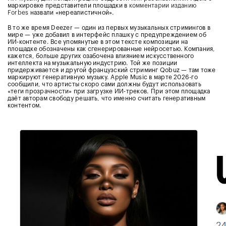
маркировке представители площадки в
комментарии изданию
Forbes
назвали «нереалистичной».
В то же время Deezer — один из первых музыкальных стримингов в
мире — уже добавил в интерфейс плашку с предупреждением об
ИИ-контенте. Все упомянутые в этом тексте композиции на
площадке обозначены как сгенерированные нейросетью. Компания,
кажется, больше других озабочена влиянием искусственного
интеллекта на музыкальную индустрию. Той же позиции
придерживается и другой французский стриминг Qobuz — там тоже
маркируют генеративную музыку. Apple Music в марте 2026-го
сообщили, что артисты скоро сами должны будут использовать
«теги прозрачности» при загрузке ИИ-треков. При этом площадка
даёт авторам свободу решать, что именно считать генеративным
контентом.