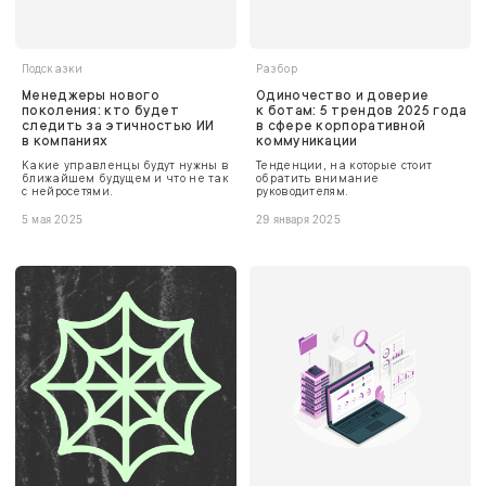
Подсказки
Разбор
Менеджеры нового
Одиночество и доверие
поколения: кто будет
к ботам: 5 трендов 2025 года
следить за этичностью ИИ
в сфере корпоративной
в компаниях
коммуникации
Какие управленцы будут нужны в
Тенденции, на которые стоит
ближайшем будущем и что не так
обратить внимание
с нейросетями.
руководителям.
5 мая 2025
29 января 2025