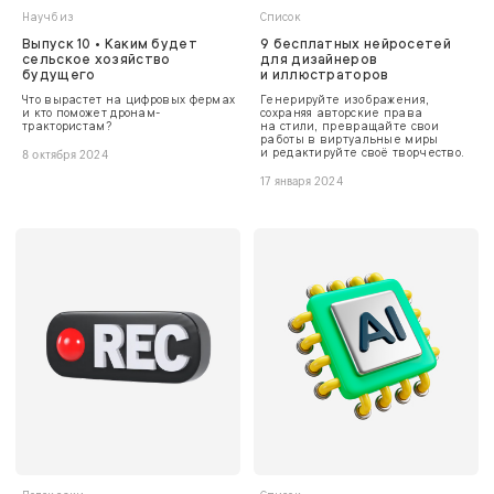
Научбиз
Список
Выпуск 10 • Каким будет
9 бесплатных нейросетей
сельское хозяйство
для дизайнеров
будущего
и иллюстраторов
Что вырастет на цифровых фермах
Генерируйте изображения,
и кто поможет дронам-
сохраняя авторские права
трактористам?
на стили, превращайте свои
работы в виртуальные миры
и редактируйте своё творчество.
8 октября 2024
17 января 2024