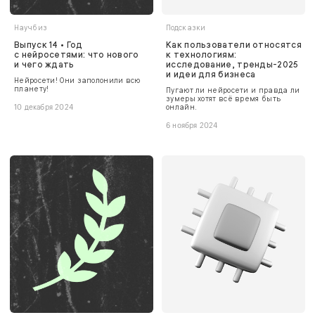
Научбиз
Подсказки
Выпуск 14 • Год
Как пользователи относятся
с нейросетями: что нового
к технологиям:
и чего ждать
исследование, тренды-2025
и идеи для бизнеса
Нейросети! Они заполонили всю
планету!
Пугают ли нейросети и правда ли
зумеры хотят всё время быть
онлайн.
10 декабря 2024
6 ноября 2024