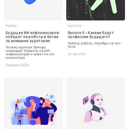
Разбор
Научбиз
Будущее ИИ-инфлюенсеров:
Выпуск 5 • Какими будут
победят ли роботы в битве
профессии будущего?
за внимание аудитории
Работа, работа, перейди на чат-
бота.
Почему крупные бренды
сокращают бюджеты на ИИ-
инфлюенсеров и может ли это
23 мая 2025
измениться.
4 февраля 2026