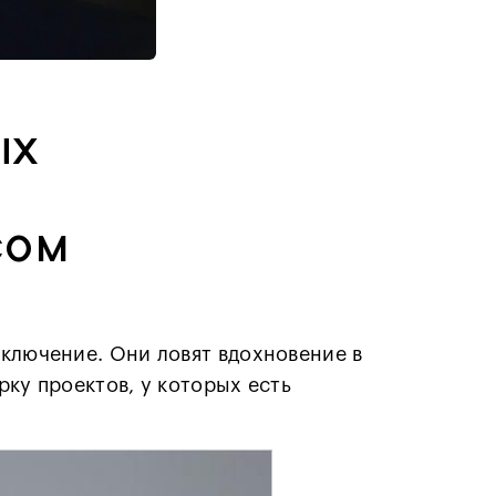
ых
сом
сключение. Они ловят вдохновение в
рку проектов, у которых есть