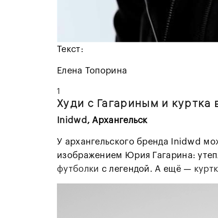
Текст:
Елена Топорина
1
Худи с Гагариным и куртка 
Inidwd
, Архангельск
У архангельского бренда Inidwd мо
изображением Юрия Гагарина: утепл
футболки
с легендой. А ещё —
курт