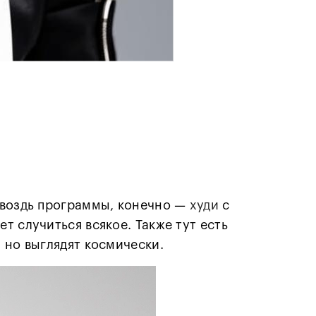
Гвоздь программы, конечно —
худи
с
т случиться всякое. Также тут есть
, но выглядят космически.