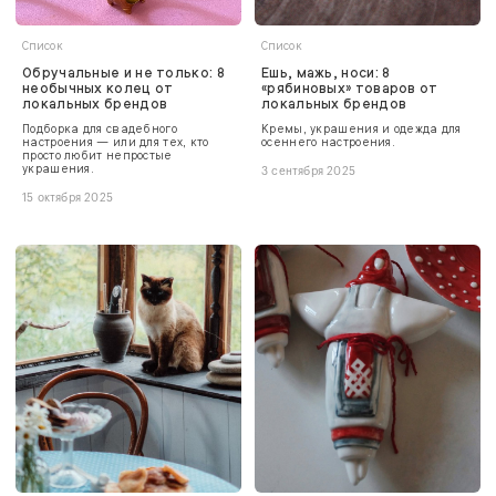
Список
Список
Обручальные и не только: 8
Ешь, мажь, носи: 8
необычных колец от
«рябиновых» товаров от
локальных брендов
локальных брендов
Подборка для свадебного
Кремы, украшения и одежда для
настроения — или для тех, кто
осеннего настроения.
просто любит непростые
украшения.
3 сентября 2025
15 октября 2025