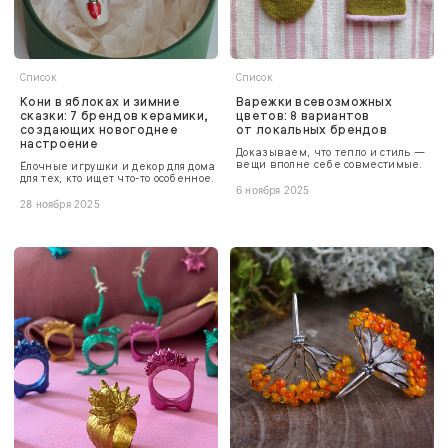
Список
Список
Кони в яблоках и зимние
Варежки всевозможных
сказки: 7 брендов керамики,
цветов: 8 вариантов
создающих новогоднее
от локальных брендов
настроение
Доказываем, что тепло и стиль —
вещи вполне себе совместимые.
Ёлочные игрушки и декор для дома
для тех, кто ищет что-то особенное.
6 ноября 2025
28 ноября 2025