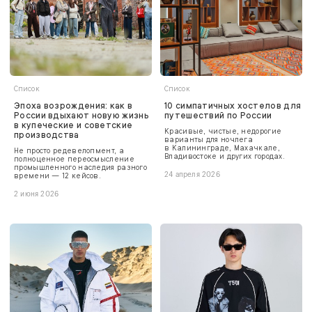
Список
Список
Эпоха возрождения: как в
10 симпатичных хостелов для
России вдыхают новую жизнь
путешествий по России
в купеческие и советские
Красивые, чистые, недорогие
производства
варианты для ночлега
в Калининграде, Махачкале,
Не просто редевелопмент, а
Владивостоке и других городах.
полноценное переосмысление
промышленного наследия разного
времени — 12 кейсов.
24 апреля 2026
2 июня 2026