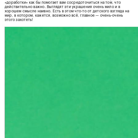
«доработки» как бы помогает вам сосредоточиться на том, что
действительно важно. Выглядят эти украшения очень мило и в
хорошем смысле наивно. Есть в этом что-то от детского взгляда на
мир, в котором, кажется, возможно всё, главное — очень-очень
этого захотеть!