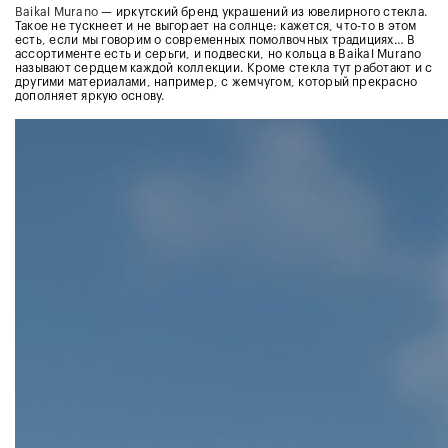
Baikal Murano
— иркутский бренд украшений из ювелирного стекла.
Такое не тускнеет и не выгорает на солнце: кажется, что-то в этом
есть, если мы говорим о современных помолвочных традициях… В
ассортименте есть и серьги, и подвески, но кольца в Baikal Murano
называют сердцем каждой коллекции. Кроме стекла тут работают и с
другими материалами, например, с жемчугом, который прекрасно
дополняет яркую основу.