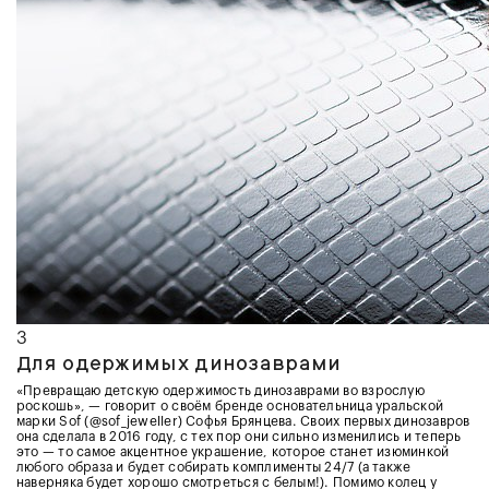
3
Для одержимых динозаврами
«Превращаю детскую одержимость динозаврами во взрослую
роскошь», — говорит о своём бренде основательница уральской
марки Sof (@sof_jeweller) Софья Брянцева. Своих первых динозавров
она сделала в 2016 году, с тех пор они сильно изменились и теперь
это — то самое акцентное украшение, которое станет изюминкой
любого образа и будет собирать комплименты 24/7 (а также
наверняка будет хорошо смотреться с белым!). Помимо колец у