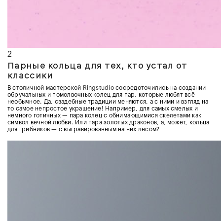
2
Парные кольца для тех, кто устал от
классики
В столичной мастерской
Ringstudio
сосредоточились на создании
обручальных и помолвочных колец для пар, которые любят всё
необычное. Да, свадебные традиции меняются, а с ними и взгляд на
то самое непростое украшение! Например, для самых смелых и
немного готичных — пара колец с обнимающимися скелетами как
символ вечной любви. Или пара золотых драконов, а, может, кольца
для грибников — с выгравированным на них лесом?