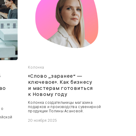
Колонка
б
«Слово „заранее“ —
к
ключевое». Как бизнесу
во
и мастерам готовиться
к Новому году
Колонка создательницы магазина
подарков и производства сувенирной
 о
продукции Полины Асановой.
ийской
20 ноября 2025