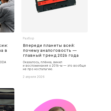
Разбор
сии:
Впереди планеты всей:
ва в
почему аналоговость —
главный тренд 2026 года
SODA
Оказалось, плёнка, винил
и воспоминания о 2016-м — это вообще
не про ностальгию.
2 апреля 2026