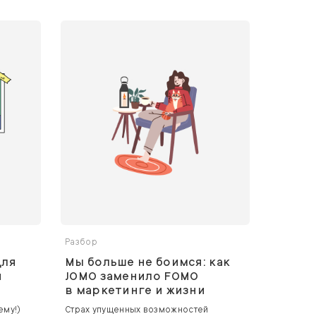
Разбор
для
Мы больше не боимся: как
и
JOMO заменило FOMO
в маркетинге и жизни
ему!)
Страх упущенных возможностей