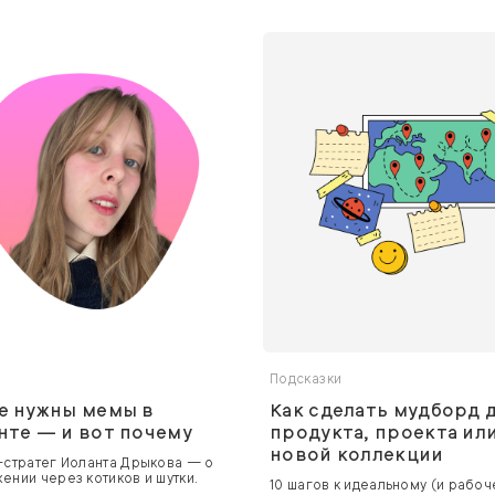
а
Подсказки
е нужны мемы в
Как сделать мудборд 
нте — и вот почему
продукта, проекта ил
новой коллекции
-стратег Иоланта Дрыкова — о
ении через котиков и шутки.
10 шагов к идеальному (и рабоч