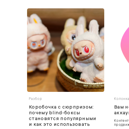
Разбор
Колонк
Коробочка с сюрпризом:
Вам н
почему blind-боксы
аккау
становятся популярными
Контент
и как это использовать
продвиж