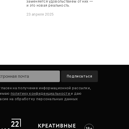
заменяется удовольствием от них —
и это новая реальность.
23 апреля 2025
Подписаться
гласен на получение информационной рассылки,
нимаю
политику конфиденциальности
и даю
асие на обработку персональных данных