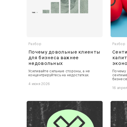
Разбор
Разбор
Почему довольные клиенты
Сенти
для бизнеса важнее
капит
недовольных
экон
Усиливайте сильные стороны, а не
Почему 
концентрируйтесь на недостатках.
сентиме
бизнесе
4 июня 2026
16 апре