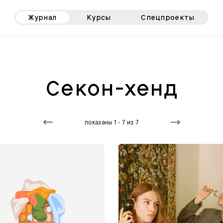
Журнал
Курсы
Спецпроекты
Секон-хенд
показаны 1 - 7 из 7