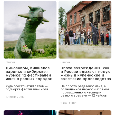
Список
Список
Динозавры, вишнёвое
Эпоха возрождения: как
варенье и сибирская
в России вдыхают новую
музыка: 12 фестивалей
жизнь в купеческие и
июля в разных городах
советские производства
Куда поехать этим летом —
Не просто редевелопмент, а
подборка фестивалей июля.
полноценное переосмысление
промышленного наследия
разного времени — 12 кейсов.
10 июня 2026
2 июня 2026