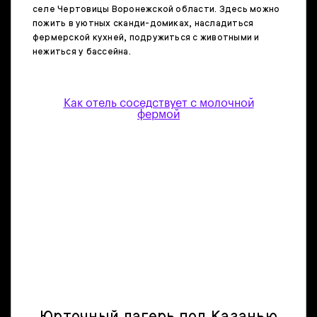
селе Чертовицы Воронежской области. Здесь можно
пожить в уютных сканди-домиках, насладиться
фермерской кухней, подружиться с животными и
нежиться у бассейна.
Как отель соседствует с молочной
фермой
Юрточный лагерь под Казанью