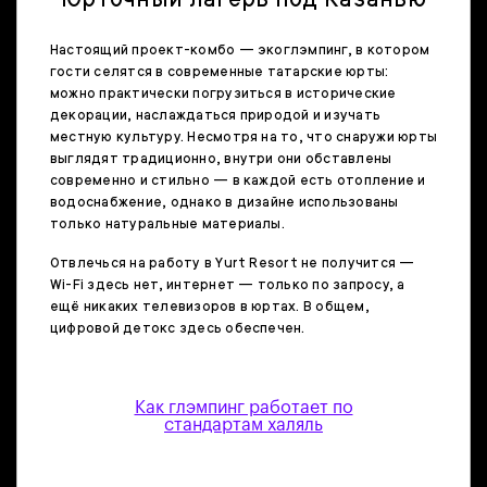
Настоящий проект-комбо — экоглэмпинг, в котором
гости селятся в современные татарские юрты:
можно практически погрузиться в исторические
декорации, наслаждаться природой и изучать
местную культуру. Несмотря на то, что снаружи юрты
выглядят традиционно, внутри они обставлены
современно и стильно — в каждой есть отопление и
водоснабжение, однако в дизайне использованы
только натуральные материалы.
Отвлечься на работу в Yurt Resort не получится —
Wi-Fi здесь нет, интернет — только по запросу, а
ещё никаких телевизоров в юртах. В общем,
цифровой детокс здесь обеспечен.
Как глэмпинг работает по
стандартам халяль