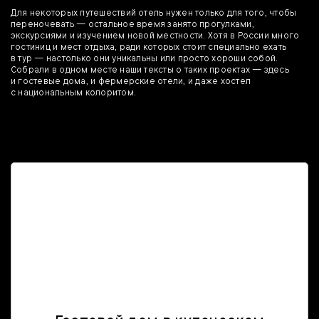
Для некоторых путешествий отель нужен только для того, чтобы
переночевать — остальное время занято прогулками,
экскурсиями и изучением новой местности. Хотя в России много
гостиниц и мест отдыха, ради которых стоит специально ехать
в тур — настолько они уникальны или просто хороши собой.
Собрали в одном месте наши тексты о таких проектах — здесь
и гостевые дома, и фермерские отели, и даже хостел
с национальным колоритом.