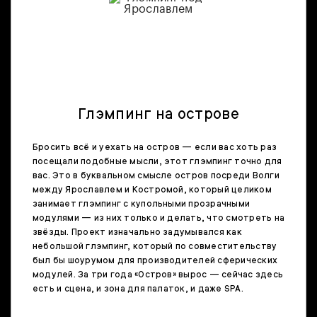
Глэмпинг на острове
Бросить всё и уехать на остров — если вас хоть раз
посещали подобные мысли, этот глэмпинг точно для
вас. Это в буквальном смысле остров посреди Волги
между Ярославлем и Костромой, который целиком
занимает глэмпинг с купольными прозрачными
модулями — из них только и делать, что смотреть на
звёзды. Проект изначально задумывался как
небольшой глэмпинг, который по совместительству
был бы шоурумом для производителей сферических
модулей. За три года «Остров» вырос — сейчас здесь
есть и сцена, и зона для палаток, и даже SPA.