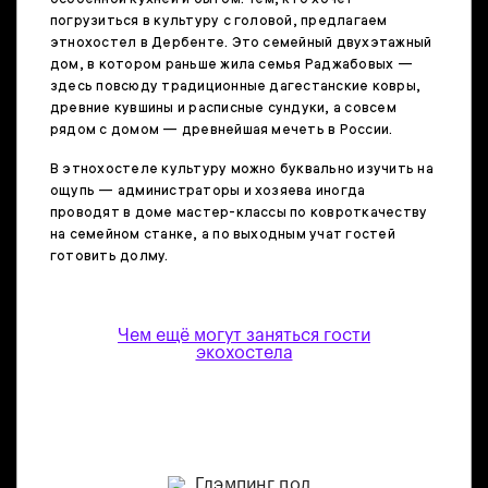
погрузиться в культуру с головой, предлагаем
этнохостел в Дербенте. Это семейный двухэтажный
дом, в котором раньше жила семья Раджабовых —
здесь повсюду традиционные дагестанские ковры,
древние кувшины и расписные сундуки, а совсем
рядом с домом — древнейшая мечеть в России.
В этнохостеле культуру можно буквально изучить на
ощупь — администраторы и хозяева иногда
проводят в доме мастер-классы по ковроткачеству
на семейном станке, а по выходным учат гостей
готовить долму.
Чем ещё могут заняться гости
экохостела