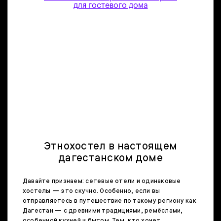
для гостевого дома
Этнохостел в настоящем
дагестанском доме
Давайте признаем: сетевые отели и одинаковые
хостелы — это скучно. Особенно, если вы
отправляетесь в путешествие по такому региону как
Дагестан — с древними традициями, ремёслами,
особенной кухней и бытом. Тем, кто хочет