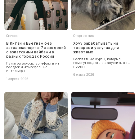
Список
Стартер-пак
В Китай и Вьетнам без
Хочу зарабатывать на
загранпаспорта: 7 заведений
товарах и услугах для
с азиатскими вайбами в
животных
разных городах России
Бесплатные курсы, которые
помогут создать и запустить ваш
Палитра вкусов, артефакты из
проект.
поездок и атмосферные
интерьеры.
6 марта 2026
1 апреля 2026