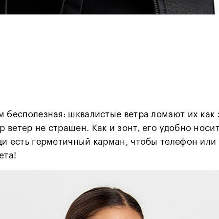
м бесполезная: шквалистые ветра ломают их как 
ветер не страшен. Как и зонт, его удобно носит
ди есть герметичный карман, чтобы телефон или
ета!