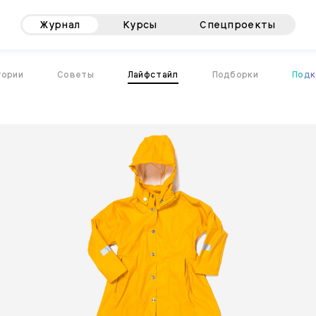
Журнал
Курсы
Спецпроекты
тории
Советы
Лайфстайл
Подборки
Подк