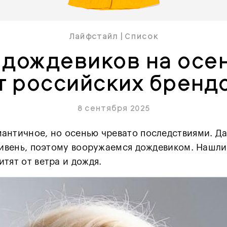
Лайфстайл
|
Список
 дождевиков на осе
т российских бренд
8 сентября 2025
античное, но осенью чревато последствиями. Да
 ливень, поэтому вооружаемся дождевиком. Нашли
тят от ветра и дождя.