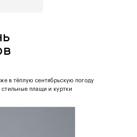
нь
ов
же в тёплую сентябрьскую погоду
 стильные плащи и куртки