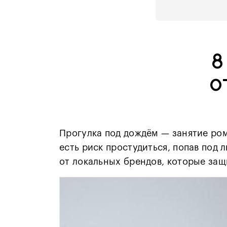
8
о
Прогулка под дождём — занятие ром
есть риск простудиться, попав под
от локальных брендов, которые защи