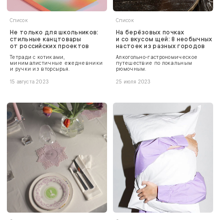
Список
Список
Не только для школьников:
На берёзовых почках
стильные канцтовары
и со вкусом щей: 8 необычных
от российских проектов
настоек из разных городов
Тетради с котиками,
Алкогольно-гастрономическое
минималистичные ежедневники
путешествие по локальным
и ручки из вторсырья.
рюмочным.
15 августа 2023
25 июля 2023