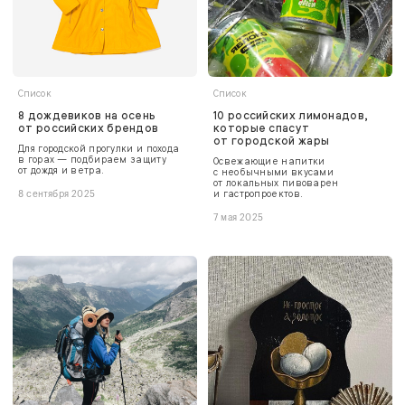
Список
Список
8 дождевиков на осень
10 российских лимонадов,
от российских брендов
которые спасут
от городской жары
Для городской прогулки и похода
в горах — подбираем защиту
Освежающие напитки
от дождя и ветра.
с необычными вкусами
от локальных пивоварен
и гастропроектов.
8 сентября 2025
7 мая 2025