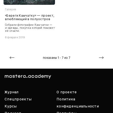
Галерея
«Береги Камчатку» — проект,
влюбляющий в полуостров
Собрали фотографии Камчатки —
и одежды, покупка которой поможет
её спасти.
8 февраля 2019
показаны 1 - 7 из 7
Журнал
О проекте
Спецпроекты
Политика
Курсы
конфиденциальности