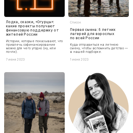
Лодка, сказки, «Огурцы»:
Список
какие проекты получают
Первая смена: 5 летних
финансовую поддержку от
лагерей для взрослых
жителей России
по всей России
Истории, которые показывают, что
привлечь софинансирование
Куда отправиться на летнюю
можно для чего угодно (ну, или
смену, чтобы вспомнить детство —
почти).
в нашей подборке.
7 июня 2023
1 июня 2023