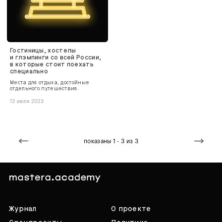
Гостиницы, хостелы
и глэмпинги со всей России,
в которые стоит поехать
специально
Места для отдыха, достойные
отдельного путешествия.
13 июля 2023
показаны 1 - 3 из 3
Журнал
О проекте