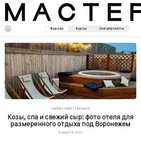
Журнал
Курсы
Спецпроекты
Лайфстайл
|
Галерея
Козы, спа и свежий сыр: фото отеля для
размеренного отдыха под Воронежем
9 марта 2023