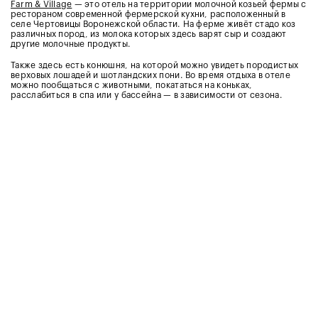
Farm & Village
— это отель на территории молочной козьей фермы с
рестораном современной фермерской кухни, расположенный в
селе Чертовицы Воронежской области. На ферме живёт стадо коз
различных пород, из молока которых здесь варят сыр и создают
другие молочные продукты.
Также здесь есть конюшня, на которой можно увидеть породистых
верховых лошадей и шотландских пони. Во время отдыха в отеле
можно пообщаться с животными, покататься на коньках,
расслабиться в спа или у бассейна — в зависимости от сезона.