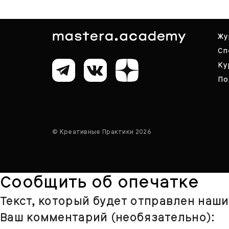
Жу
Сп
Ку
По
© Креативные Практики 2026
Сообщить об опечатке
Текст, который будет отправлен наш
Ваш комментарий (необязательно):