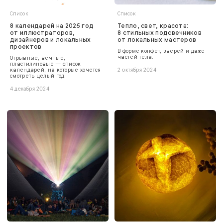
Список
Список
8 календарей на 2025 год
Тепло, свет, красота:
от иллюстраторов,
8 стильных подсвечников
дизайнеров и локальных
от локальных мастеров
проектов
В форме конфет, зверей и даже
частей тела.
Отрывные, вечные,
пластилиновые — список
календарей, на которые хочется
2 октября 2024
смотреть целый год.
4 декабря 2024