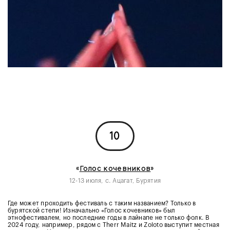
10
«
Голос кочевников
»
12-13 июля, с. Ацагат, Бурятия
Где может проходить фестиваль с таким названием? Только в
бурятской степи! Изначально «Голос кочевников» был
этнофестивалем, но последние годы в лайнапе не только фолк. В
2024 году, например, рядом с Therr Maitz и Zoloto выступит местная