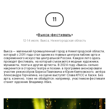
11
«
Выкса-фестиваль
»
12-14 июля, Выкса, Нижегородская область
Выкса — маленький промышленный город в Нижегородской области,
который с 2011 года стал одним из главных центров паблик-арта и
современного искусства центральной России. Каждое лето здесь
проводят фестиваль, на который съезжаются модные художники,
музыканты, поэты и другие артисты. В 2024 году «Выкса» сильно
накренится в сторону театра и поэзии: в программе анонсировали
участие режиссёров Бориса Павловича и Юрия Квятковского, актёра
Александра Горчилина, на сцене выступят Слава КПСС и Хаски. Без
арта, конечно, тоже не обойдётся: например, участником фестиваля
станет художник Владимир Абих.