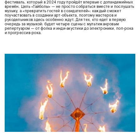
фестиваль, который в 2024 году пройдёт впервые с допандемийных
времён. Цель «Тайболы» — не просто собраться вместе и послушать
музыку, а «превратить гостей в созидателей»: каждый сможет
поучаствовать в создании арт-объекта, поэтому мастеров и
рукодельников здесь особенно ждут. Для тех, кто едет в первую
очередь за музыкой: будет четыре сцены с мультижанровым
репертуаром — от фолка и инди-акустики до электроники, поп-рока
и прогрессив-рока.