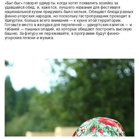
«Быг-быг» говорят удмурты, когда хотят похвалить хозяйку за
удавшийся обед, и, кажется, лучшего названия для фестиваля
национальной кухни придумать было нельзя. Обещают блюда разных
финно-угорских народов, но поскольку гастропраздник проходит в
Удмуртии, больше всего внимания — к кухне этой территории.
Готовьте место в желудке для перепечей — удмуртских калиток — и
табаней — пышных оладий, из которых обещают построить высокую
башню. За фигуру не переживайте, в программе будут финно-
угорские пляски и музыка.