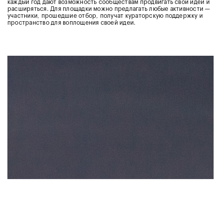
каждый год дают возможность сообществам продвигать свои идеи и
расширяться. Для площадки можно предлагать любые активности —
участники, прошедшие отбор, получат кураторскую поддержку и
пространство для воплощения своей идеи.