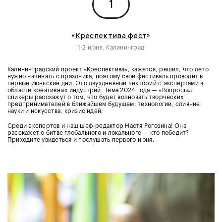
1
«
Креспектива фест
»
1-2 июня, Калининград
Калининградский проект «Креспектива», кажется, решил, что лето
нужно начинать с праздника, поэтому свой фестиваль проводит в
первые июньские дни. Это двухдневный лекторий с экспертами в
области креативных индустрий. Тема 2024 года — «Вопросы»:
спикеры расскажут о том, что будет волновать творческих
предпринимателей в ближайшем будущем: технологии, слияние
науки и искусства, кризис идей.
Среди экспертов и наш шеф-редактор Настя Рогозина! Она
расскажет о битве глобального и локального — кто победит?
Приходите увидеться и послушать первого июня.