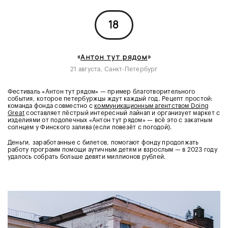
18
«
Антон тут рядом
»
21 августа, Санкт-Петербург
Фестиваль «Антон тут рядом» — пример благотворительного
события, которое петербуржцы ждут каждый год. Рецепт простой:
команда фонда совместно с
коммуникационным агентством Doing
Great
составляет пёстрый интересный лайнап и организует маркет с
изделиями от подопечных «Антон тут рядом» — всё это с закатным
солнцем у Финского залива (если повезёт с погодой).
Деньги, заработанные с билетов, помогают фонду продолжать
работу программ помощи аутичным детям и взрослым — в 2023 году
удалось собрать больше девяти миллионов рублей.