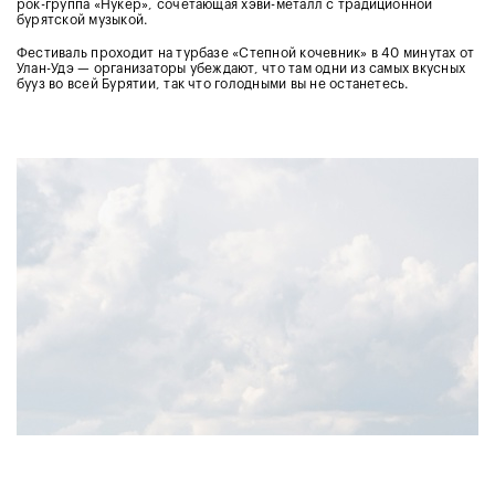
рок-группа «Нукер», сочетающая хэви-металл с традиционной
бурятской музыкой.
Фестиваль проходит на турбазе «Степной кочевник» в 40 минутах от
Улан-Удэ — организаторы убеждают, что там одни из самых вкусных
бууз во всей Бурятии, так что голодными вы не останетесь.