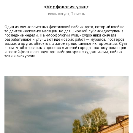
«
Морфология улиц
»
июль-август, Тюмень
Один из самых заметных фестивалей паблик-арта, который вообще-
то длится несколько месяцев, но для широкой публики доступен в
последние недели. На «Морфологии улиц» художники сначала
разрабатывают и улучшают идеи своих работ — муралов, постеров,
мозаик и других объектов, а затем представляют их горожанам. Суть
в том, чтобы вовлечь в процесс жителей города, поэтому тюменцев
и гостей фестиваля ждут арт-лаборатории с художниками, паблик-
токи и экскурсии.