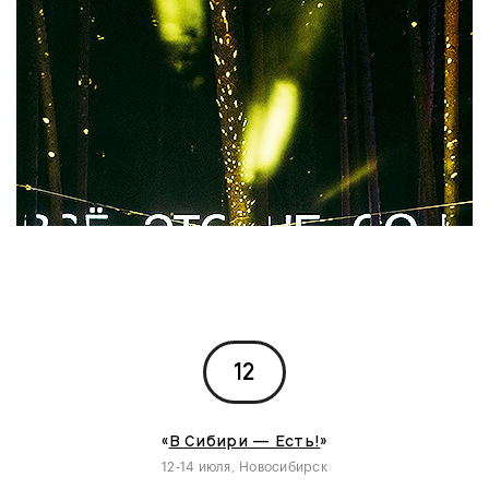
12
«
В Сибири — Есть!
»
12-14 июля, Новосибирск