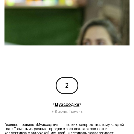
2
«
Музсходка
»
7-8 июня, Тюмень
Главное правило «Музсходки» — никаких каверов, поэтому каждый
год в Тюмень из разных городов съезжаются около сотни
коллективов с авторской музыкой. Фестиваль поддерживает