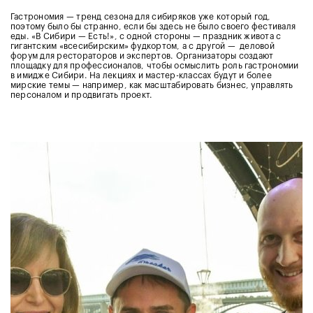
Гастрономия — тренд сезона для сибиряков уже который год,
поэтому было бы странно, если бы здесь не было своего фестиваля
еды. «В Сибири — Есть!», с одной стороны — праздник живота с
гигантским «всесибирским» фудкортом, а с другой — деловой
форум для рестораторов и экспертов. Организаторы создают
площадку для профессионалов, чтобы осмыслить роль гастрономии
в имидже Сибири. На лекциях и мастер-классах будут и более
мирские темы — например, как масштабировать бизнес, управлять
персоналом и продвигать проект.