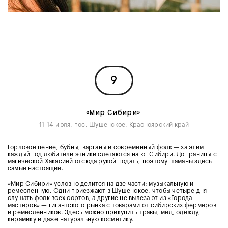
9
«
Мир Сибири
»
11-14 июля, пос. Шушенское, Красноярский край
Горловое пение, бубны, варганы и современный фолк — за этим
каждый год любители этники слетаются на юг Сибири. До границы с
магической Хакасией отсюда рукой подать, поэтому шаманы здесь
самые настоящие.
«Мир Сибири» условно делится на две части: музыкальную и
ремесленную. Одни приезжают в Шушенское, чтобы четыре дня
слушать фолк всех сортов, а другие не вылезают из «Города
мастеров» — гигантского рынка с товарами от сибирских фермеров
и ремесленников. Здесь можно прикупить травы, мёд, одежду,
керамику и даже натуральную косметику.