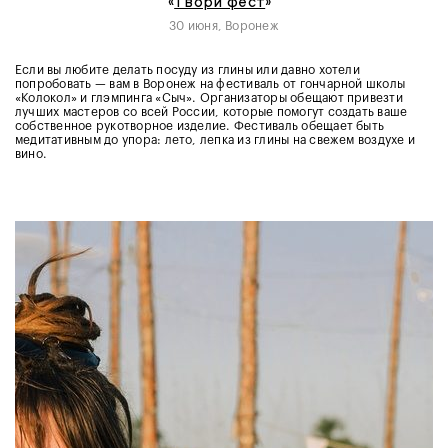
«
Твори фест
»
30 июня, Воронеж
Если вы любите делать посуду из глины или давно хотели
попробовать — вам в Воронеж на фестиваль от гончарной школы
«Колокол» и глэмпинга «Сыч». Организаторы обещают привезти
лучших мастеров со всей России, которые помогут создать ваше
собственное рукотворное изделие. Фестиваль обещает быть
медитативным до упора: лето, лепка из глины на свежем воздухе и
вино.