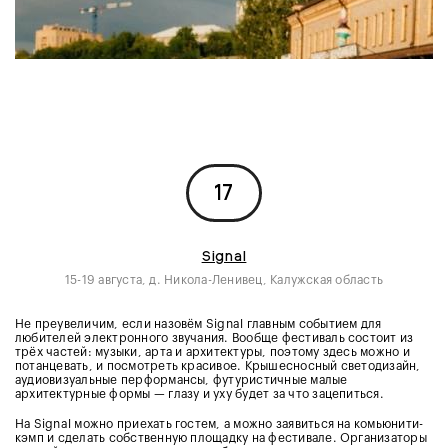
17
Signal
15-19 августа, д. Никола-Ленивец, Калужская область
Не преувеличим, если назовём Signal главным событием для
любителей электронного звучания. Вообще фестиваль состоит из
трёх частей: музыки, арта и архитектуры, поэтому здесь можно и
потанцевать, и посмотреть красивое. Крышесносный светодизайн,
аудиовизуальные перформансы, футуристичные малые
архитектурные формы — глазу и уху будет за что зацепиться.
На Signal можно приехать гостем, а можно заявиться на комьюнити-
кэмп и сделать собственную площадку на фестивале. Организаторы