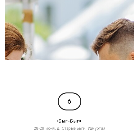
6
«
Быг-Быг
»
28-29 июня, д. Старые Быги, Удмуртия