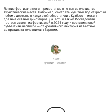
20 мая 2024
Летние фестивали могут привести вас в не самые очевидные
туристические места. Например, смотреть мультики под открытым
небом в деревню в Калужской области или в Кузбасс — искать
древние останки динозавров. Да, есть и такие! Исследовали
программы летних фестивалей в 2024 году и составили свой
субъективный список — от креативного лектория на Балтике
до праздника кочевников в Бурятии.
Текст:
Даниил Ремпель