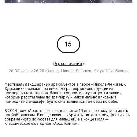
15
«
Архстояние
»
28-30 июня и 26-28 июля, д. Никола-Ленивец, Калужская область
Фестиваль ландшафтных арт-объектов в парке «Никола-Ленивец».
Художники создают грандиозных размеров конструкции из
природных материалов: башни, крепости, скульптуры и здания,
которые расставлены по арт-парку и максимально вписаны в
природный ландшафт, будто они появились там сами по себе.
В 2024 году «Архстоянию» исполняется 10 лет, поэтому фестиваль
пройдёт дважды. В конце июня — «Архстояние детское», фестиваль
современного искусства для малышей, а в конце июля —
классическое ежегодное «Архстояние».