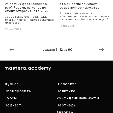
25 летних фестивалей по
Кто в России покупает
всей России, на которые
современное искусство
стоит отправиться в 2025
Кто такие современные
коллекционеры и может ли совриск
Самые яркие фестивали еды,
на самом деле быть инвестицией.
музыки и арта — выбор редакции
«Мастеров».
12 мая 2025
30 мая 2025
показаны 1 - 12 из 90
Журнал
О проекте
Спецпроекты
Политика
Курсы
конфиденциальности
Подкаст
Партнёры
Авторам