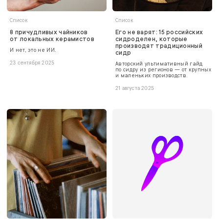
Список
Список
8 причудливых чайников
Его не варят: 15 российских
от локальных керамистов
сидроделен, которые
производят традиционный
И нет, это не ИИ.
сидр
23 сентября 2025
Авторский ультимативный гайд
по сидру из регионов — от крупных
и маленьких производств.
21 августа 2025