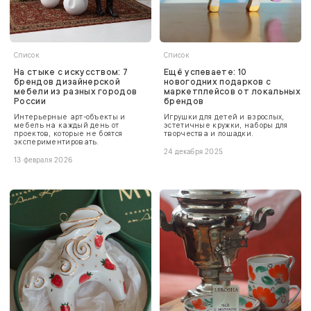
Список
Список
На стыке с искусством: 7
Ещё успеваете: 10
брендов дизайнерской
новогодних подарков с
мебели из разных городов
маркетплейсов от локальных
России
брендов
Интерьерные арт-объекты и
Игрушки для детей и взрослых,
мебель на каждый день от
эстетичные кружки, наборы для
проектов, которые не боятся
творчества и лошадки.
экспериментировать.
24 декабря 2025
13 февраля 2026