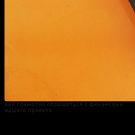
Как грамотно обращаться с финансами
вашего проекта
Если деньги найти удалось, пришло время вести бухгалтерию.
Знаем, у многих начинают шевелиться волосы на голове от одной
мысли об этом, но без контроля финансов никуда.