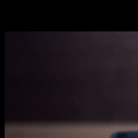
сможете закрыть их потребности? Если хотите создать
собственную модную марку, но не знаете, с чего начать —
начните с этого стартер-пака. Собрали в одном месте
бесплатные курсы и статьи, которые могут пригодится.