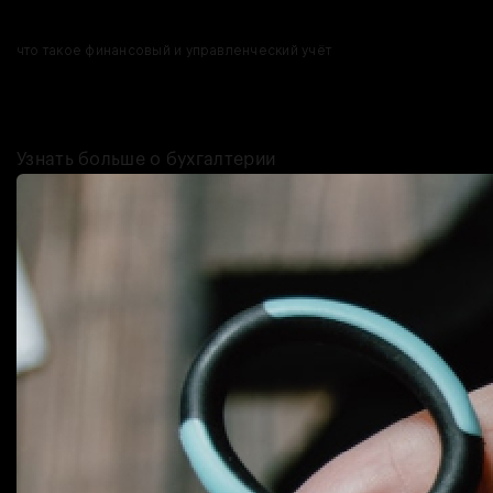
И да, у нас есть кое-что полезное — курс, где мы рассказываем,
что такое финансовый и управленческий учёт
. В нём
разбираемся, что такое финансовое «здоровье» бизнеса, как
создать платежный календарь и держать все под контролем. В
общем, всё, что нужно знать на старте.
Узнать больше о бухгалтерии