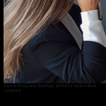
Как молодому бренду делать красивые
съёмки
Без качественного визуала конкурировать с другими брендами
будет сложно, какими бы красивыми и качественными ваши вещи