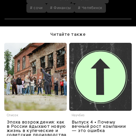
# сочи
# Финансы
# Челябинск
Читайте также
Список
Научбиз
Эпоха возрождения: как
Выпуск 4 • Почему
в России вдыхают новую
вечный рост компании
жизнь в купеческие и
— это ошибка
советские производства