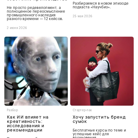
Разбираемся в новом эпизоде
подкаста «Научбиз».
Не просто редевелопмент, а
полноценное переосмысление
промышленного наследия
25 мая 2026
разного времени — 12 кейсов.
2 июня 2026
Разбор
Стартер-пак
Как ИИ влияет на
Хочу запустить бренд
креативность:
сумок
исследования и
рекомендации
Бесплатные курсы по теме и
успешные кейс для
вдохновения.