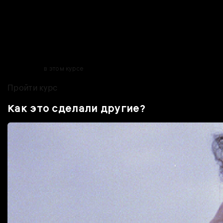
У молодых брендов редко бывает много денег на продвижение.
Что делать, когда проект на самом старте, клиенты и аудитория
так нужны, а бюджета хватает только на самый минимум?
Существуют бесплатные или недорогие инструменты
продвижения и развития своего проекта в сети — о них мы и
поговорим
в этом курсе
.
Пройти курс
Как это сделали другие?