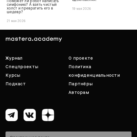
Поможет ли робот написать
симфонию? А взять чистый
холст и превратить его в
19 мая 2026
шедевр?
21 мая 2026
Журнал
О проекте
Спецпроекты
Политика
Курсы
конфиденциальности
Подкаст
Партнёры
Авторам