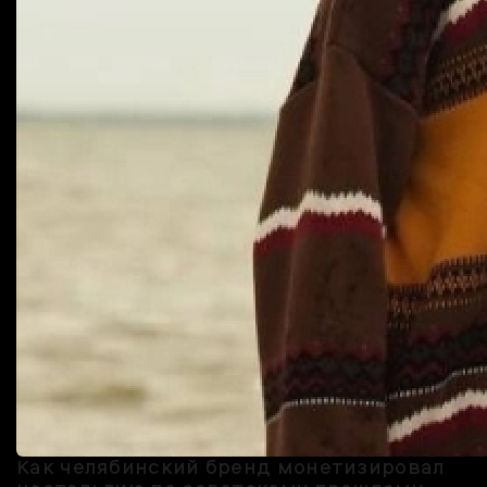
Как челябинский бренд монетизировал