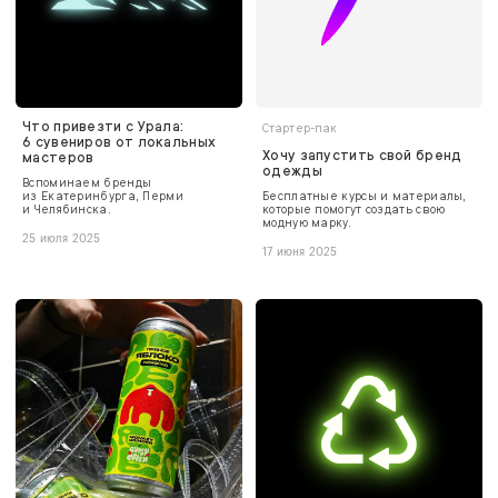
Что привезти c Урала:
Стартер-пак
6 сувениров от локальных
Хочу запустить свой бренд
мастеров
одежды
Вспоминаем бренды
из Екатеринбурга, Перми
Бесплатные курсы и материалы,
и Челябинска.
которые помогут создать свою
модную марку.
25 июля 2025
17 июня 2025