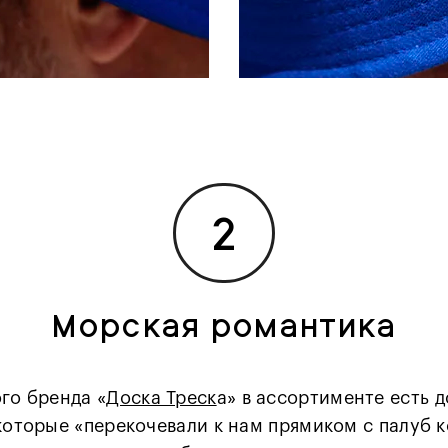
2
Морская романтика
го бренда «
Доска Треск
а» в ассортименте есть 
которые «перекочевали к нам прямиком с палуб 