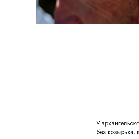
У архангельско
без козырька, 