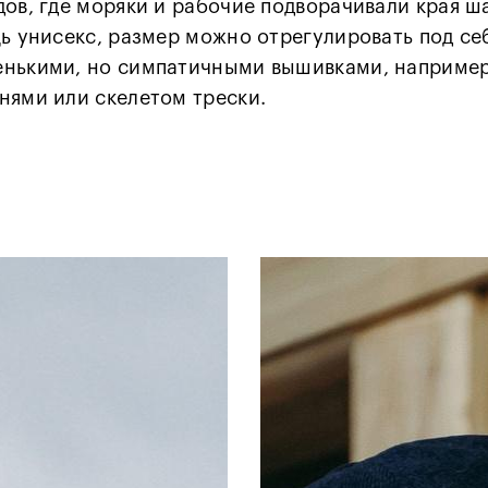
ов, где моряки и рабочие подворачивали края ш
ь унисекс, размер можно отрегулировать под се
нькими, но симпатичными вышивками, например
нями или скелетом трески.