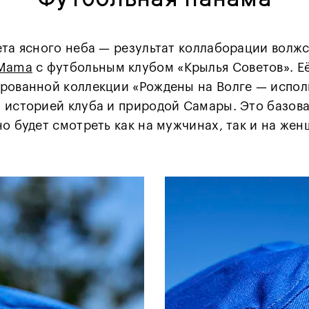
ета ясного неба — результат коллаборации волж
 Mama
с футбольным клубом «Крылья Советов». Её
рованной коллекции «Рождены на Волге — испол
 историей клуба и природой Самары. Это базова
но будет смотреть как на мужчинах, так и на же