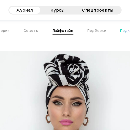
Журнал
Курсы
Спецпроекты
тории
Советы
Лайфстайл
Подборки
Подк