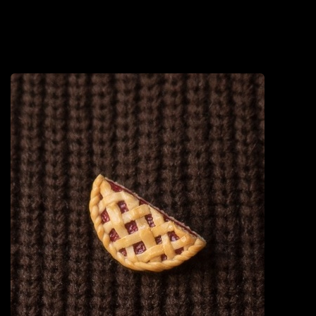
металлы и камни, нефть, газ и чего только не. Но богат регион
и креативными проектами, у которых можно найти стильные
и ценные сувениры. Рассказываем, что привезти из путешествия
по Уралу: от косметики до арта.