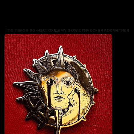
тела. Основательница Анастасия Федосова — профессиональный
химик, в производстве использует только экологичное сырье.
Некоторые продукты даже создают на основе локальных
материалов, например, белой глины из Челябинской области.
Что такое по-настоящему экологическая косметика