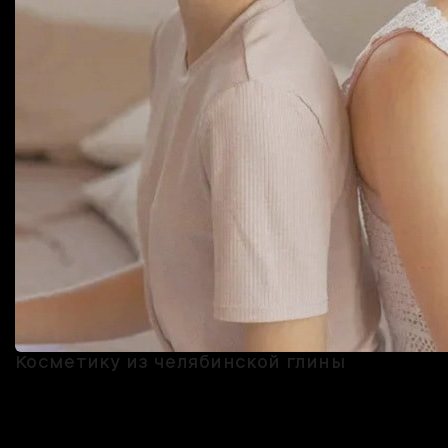
Косметику из челябинской глины
Косметика ещё долго будет напоминать о ярком путешествии. У
челябинского бренда Ecomake есть декоративные и уходовые
средства: твёрдые шампуни, крема для рук, помады, масло для