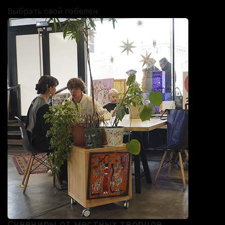
Выбрать свой гобелен
Сувениры от местных творцов