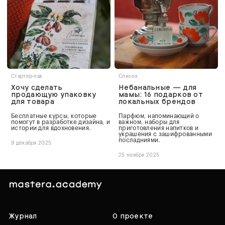
Стартер-пак
Список
Хочу сделать
Небанальные — для
продающую упаковку
мамы: 16 подарков от
для товара
локальных брендов
Бесплатные курсы, которые
Парфюм, напоминающий о
помогут в разработке дизайна, и
важном, наборы для
истории для вдохновения.
приготовления напитков и
украшения с зашифрованными
посладниями.
9 декабря 2025
25 ноября 2025
Журнал
О проекте