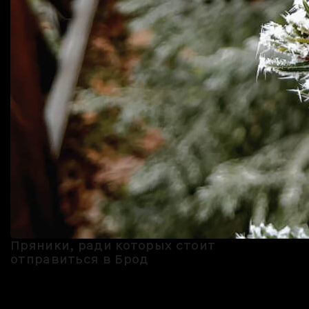
Пряники, ради которых стоит
отправиться в Брод
Брод — село в Псковской области, куда больше десяти лет назад
из Петербурга переехала Татьяна Мусатова. По профессии она —
специалист по реставрации, и тогда столкнулась с