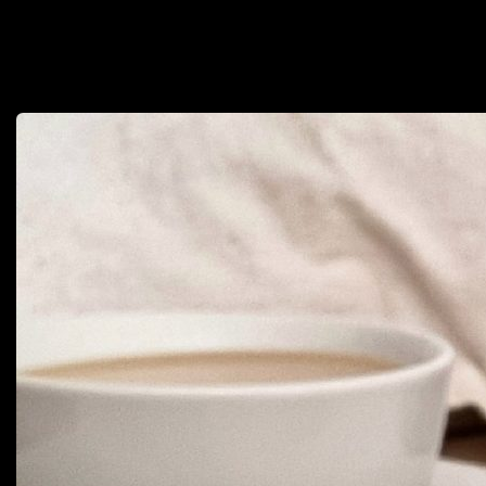
родными. Ну а необычные конфеты и десерты от локальных
брендов не только порадуют своим вкусом, но и станут темой для
разговора. Собрали для вас истории проектов, которые создают
красивые и порой неожиданные вкусные подарки.