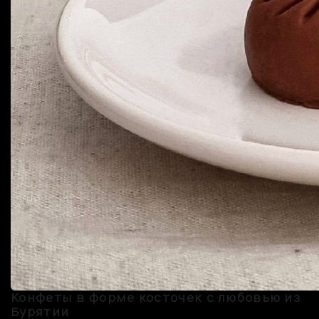
Конфеты в форме косточек с любовью из
Бурятии