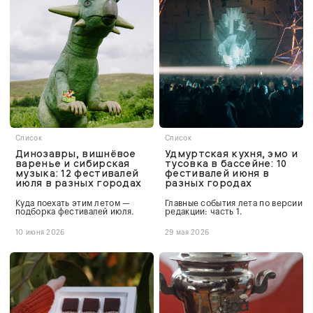
Список
Список
Динозавры, вишнёвое
Удмуртская кухня, эмо и
варенье и сибирская
тусовка в бассейне: 10
музыка: 12 фестивалей
фестивалей июня в
июля в разных городах
разных городах
Куда поехать этим летом —
Главные события лета по версии
подборка фестивалей июля.
редакции: часть 1.
10 июня 2026
29 мая 2026