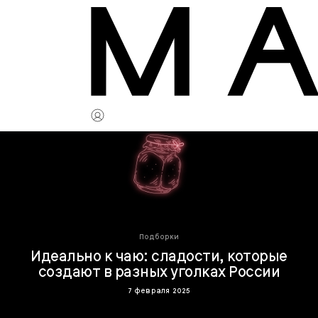
Подборки
Идеально к чаю: сладости, которые
создают в разных уголках России
7 февраля 2025
Чаепитие — отличный повод, чтобы увидеться с друзьями и