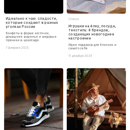
Идеально к чаю: сладости,
Список
которые создают в разных
Игрушки на ёлку, посуда,
уголках России
текстиль: 8 брендов,
Конфеты в форме косточек,
создающих новогоднее
домашнее варенье и медовые
настроение
пряники в шоколаде.
Идеи подарков для близких и
7 февраля 2025
самого себя.
11 декабря 2024