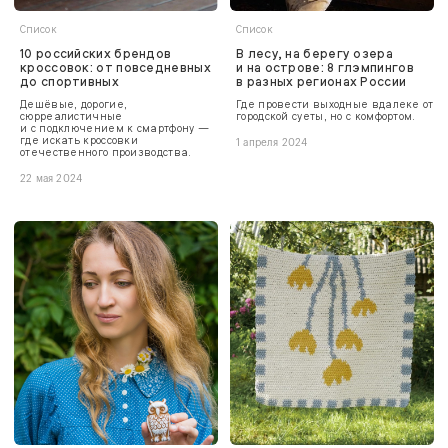
Список
Список
10 российских брендов
В лесу, на берегу озера
кроссовок: от повседневных
и на острове: 8 глэмпингов
до спортивных
в разных регионах России
Дешёвые, дорогие,
Где провести выходные вдалеке от
сюрреалистичные
городской суеты, но с комфортом.
и с подключением к смартфону —
где искать кроссовки
1 апреля 2024
отечественного производства.
22 мая 2024