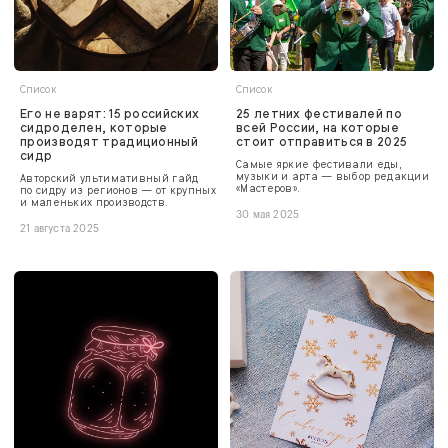
Список
Список
Его не варят: 15 российских
25 летних фестивалей по
сидроделен, которые
всей России, на которые
производят традиционный
стоит отправиться в 2025
сидр
Самые яркие фестивали еды,
музыки и арта — выбор редакции
Авторский ультимативный гайд
«Мастеров».
по сидру из регионов — от крупных
и маленьких производств.
30 мая 2025
21 августа 2025