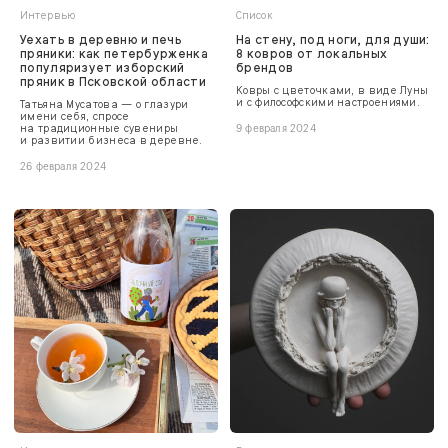
Интервью
Список
Уехать в деревню и печь
На стену, под ноги, для души:
пряники: как петербурженка
8 ковров от локальных
популяризует изборский
брендов
пряник в Псковской области
Ковры с цветочками, в виде Луны
и с философскими настроениями.
Татьяна Мусатова — о глазури
имени себя, спросе
на традиционные сувениры
9 февраля 2024
и развитии бизнеса в деревне.
26 февраля 2024