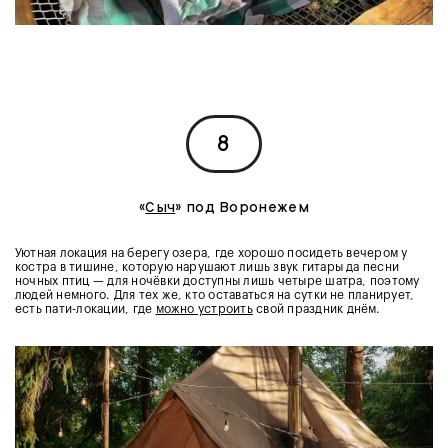
8
«
Сыч
» под Воронежем
Уютная локация на берегу озера, где хорошо посидеть вечером у
костра в тишине, которую нарушают лишь звук гитары да песни
ночных птиц — для ночёвки доступны лишь четыре шатра, поэтому
людей немного. Для тех же, кто оставаться на сутки не планирует,
есть пати-локации, где
можно устроить
свой праздник днём.