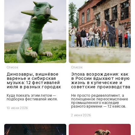
Список
Список
Динозавры, вишнёвое
Эпоха возрождения: как
варенье и сибирская
в России вдыхают новую
музыка: 12 фестивалей
жизнь в купеческие и
июля в разных городах
советские производства
Куда поехать этим летом —
Не просто редевелопмент, а
подборка фестивалей июля.
полноценное переосмысление
промышленного наследия
разного времени — 12 кейсов.
10 июня 2026
2 июня 2026