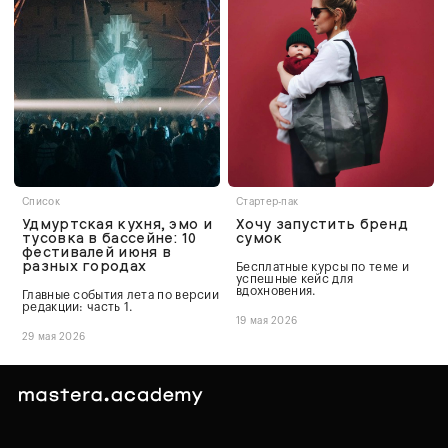
Список
Стартер-пак
Удмуртская кухня, эмо и
Хочу запустить бренд
тусовка в бассейне: 10
сумок
фестивалей июня в
разных городах
Бесплатные курсы по теме и
успешные кейс для
вдохновения.
Главные события лета по версии
редакции: часть 1.
19 мая 2026
29 мая 2026