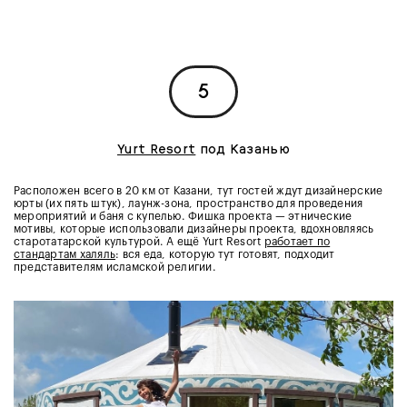
5
Yurt Resort
под Казанью
Расположен всего в 20 км от Казани, тут гостей ждут дизайнерские
юрты (их пять штук), лаунж-зона, пространство для проведения
мероприятий и баня с купелью. Фишка проекта — этнические
мотивы, которые использовали дизайнеры проекта, вдохновляясь
старотатарской культурой. А ещё Yurt Resort
работает по
стандартам халяль
: вся еда, которую тут готовят, подходит
представителям исламской религии.