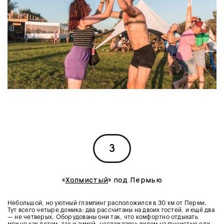
3
«
Холмистый
» под Пермью
Небольшой, но уютный глэмпинг расположился в 30 км от Перми.
Тут всего четыре домика: два рассчитаны на двоих гостей, и ещё два
— не четверых. Оборудованы они так, что комфортно отдыхать
можно как летом, так и зимой, наслаждаясь видом на пушистые ели,