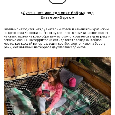
«
Суеты.нет или где спят бобры
» под
Екатеринбургом
Глэмпинг находится между Екатеринбургом и Каменском-Уральским,
на краю села Колюткино. Его окружает лес, а домики расположены
на сваях, прямо на краю обрыва — из окон открывается вид на реку и
вековые сосны. На территории есть детская площадка, лобное
место, где каждый вечер разводят костёр, фортепиано на берегу
реки, сетки-гамаки на террасе двухместных домиков.